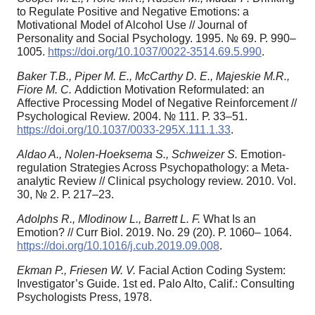
to Regulate Positive and Negative Emotions: a
Motivational Model of Alcohol Use // Journal of
Personality and Social Psychology. 1995. № 69. Р. 990–
1005.
https://doi.org/10.1037/0022-3514.69.5.990
.
Baker T.B., Piper M. E., McCarthy D. E., Majeskie M.R.,
Fiore M. C.
Addiction Motivation Reformulated: an
Affective Processing Model of Negative Reinforcement //
Psychological Review. 2004. № 111. Р. 33–51.
https://doi.org/10.1037/0033-295X.111.1.33
.
Aldao A., Nolen-Hoeksema S., Schweizer S.
Emotion-
regulation Strategies Across Psychopathology: a Meta-
analytic Review // Clinical psychology review. 2010. Vol.
30, № 2. Р. 217–23.
Adolphs R., Mlodinow L., Barrett L. F.
What Is an
Emotion? // Curr Biol. 2019. No. 29 (20). Р. 1060– 1064.
https://doi.org/10.1016/j.cub.2019.09.008
.
Ekman P., Friesen W. V.
Facial Action Coding System:
Investigator’s Guide. 1st ed. Palo Alto, Calif.: Consulting
Psychologists Press, 1978.