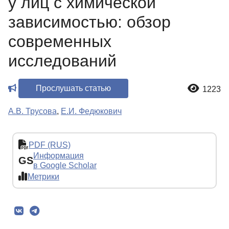
у лиц с химической
зависимостью: обзор
современных
исследований
Прослушать статью
1223
А.В. Трусова
,
Е.И. Федюкович
PDF (RUS)
Информация
GS
в Google Scholar
Метрики