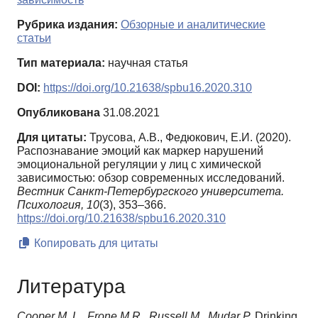
Рубрика издания:
Обзорные и аналитические
статьи
Тип материала:
научная статья
DOI:
https://doi.org/10.21638/spbu16.2020.310
Опубликована
31.08.2021
Для цитаты:
Трусова, А.В., Федюкович, Е.И. (2020).
Распознавание эмоций как маркер нарушений
эмоциональной регуляции у лиц с химической
зависимостью: обзор современных исследований.
Вестник Санкт-Петербургского университета.
Психология,
10
(3), 353–366.
https://doi.org/10.21638/spbu16.2020.310
Копировать для цитаты
Литература
Cooper M. L., Frone M.R., Russell M., Mudar P.
Drinking