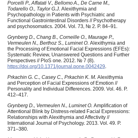
Porcelli P., Affatati V., Bellomo A., De Carne M.,
Todarello O., Taylor G.J.
Alexithymia and
Psychopathology in Patients with Psychiatric and
Functional Gastrointestinal Disorders // Psychotherapy
and psychosomatics. 2004. Vol. 73, № 2. Р. 84–91.
Grynberg D., Chang B., Corneille O., Maurage P.,
Vermeulen N., Berthoz S., Luminet O.
Alexithymia and
the Processing of Emotional Facial Expressions (EFEs):
Systematic Review, Unanswered Questions and Further
Perspectives // PloS one. 2012. № 7 (8).
https://doi.org/10.1371/journal.pone.0042429
.
Prkachin G. C., Casey C., Prkachin K. M.
Alexithymia
and Perception of Facial Expressions of Emotion //
Personality and Individual Differences. 2009. Vol. 46. Р.
412–417.
Grynberg D., Vermeulen N., Luminet O.
Amplification of
Attentional Blink by Distress‐related Facial Expressions:
Relationships with Alexithymia and Affectivity //
International Journal of Psychology. 2013. Vol. 49. Р.
371–380.