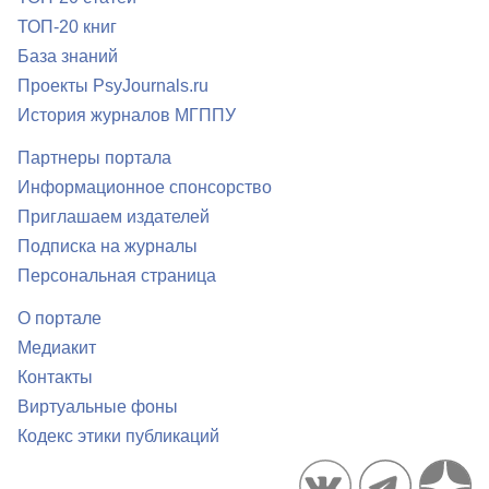
ТОП-20 книг
База знаний
Проекты PsyJournals.ru
История журналов МГППУ
Партнеры портала
Информационное спонсорство
Приглашаем издателей
Подписка на журналы
Персональная страница
О портале
Медиакит
Контакты
Виртуальные фоны
Кодекс этики публикаций