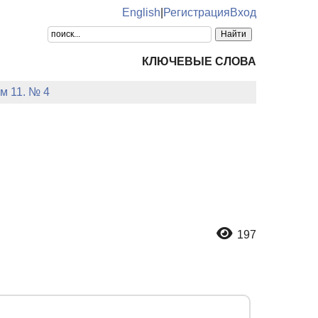
English
|
Регистрация
Вход
КЛЮЧЕВЫЕ СЛОВА
ом 11. № 4
197