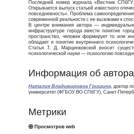
Последний номер журнала «Вестник СПбГУ. 
Открывается выпуск статьей известного отечес
повседневность». Проблема самоопределения 
современной реальности с ее вызовами к спос
В центре внимания автора — индивидуальны
инфраструктуре города ввести понятие горо
пространство, человек формирует то или и
обладает и понятие внутреннего психологиче
Статья Т. Д. Марцинковской вносит сущес
психологической науки — психологию повседн
Информация об автора
Наталия Владимировна Гришина,
доктор п
университет (ФГБОУ ВО СПбГУ), Санкт-Петерб
Метрики
Просмотров web