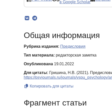
в Google Scholar
Общая информация
Рубрика издания:
Предисловия
Тип материала:
редакторская заметка
Опубликована
19.01.2022
Для цитаты:
Гришина, Н.В. (2021). Предислов
https://psyjournals.ru/journals/vspu_psychology/
Копировать для цитаты
Фрагмент статьи