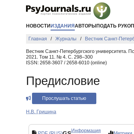
Перейти к основному содержанию
НОВОСТИ
ИЗДАНИЯ
АВТОРЫ
ПОДАТЬ РУКО
Главная
Журналы
Вестник Санкт-Петерб
Вестник Санкт-Петербургского университета. П
2021. Том 11. № 4. С. 298–300
ISSN: 2658-3607 / 2658-6010 (online)
Предисловие
Прослушать статью
Н.В. Гришина
Информация
GS
PDF (RUS)
Метрики