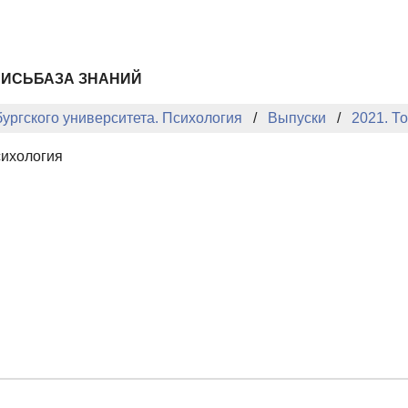
ПИСЬ
БАЗА ЗНАНИЙ
ургского университета. Психология
Выпуски
2021. Т
сихология