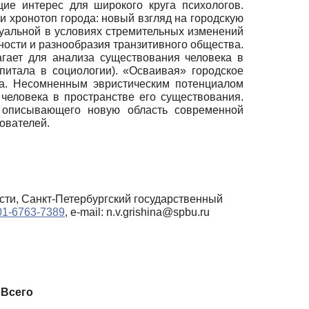
ие интерес для широкого круга психологов.
 и хронотоп города: новый взгляд на городскую
туальной в условиях стремительных изменений
ности и разнообразия транзитивного общества.
гает для анализа существования человека в
питала в социологии). «Осваивая» городское
ла. Несомненным эвристическим потенциалом
 человека в пространстве его существования.
, описывающего новую область современной
ователей.
сти, Санкт-Петербургский государственный
001-6763-7389
, e-mail: n.v.grishina@spbu.ru
Всего