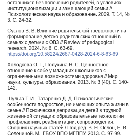
оставшихся без попечения родителей, в условиях
институционализации и замещающей семьи //
Психологическая наука и образование. 2009. Т. 14, №
3. С. 24-32.
Суслов В. В. Влияние родительской тревожности на
формирование детско-родительских отношений в
семьях с детьми с ОВЗ // Review of pedagogical
research. 2024. № 6. С. 63-69.
https://doi.org/10.58224/2687-0428-2024-6-8-63-69
Холодкова О. Г., Полухина Н. С. Ценностное
отношение к себе у младших школьников с
ограниченными возможностями здоровья // Мир
науки, культуры, образования. 2013. № 3 (40). С. 140-
142.
Шульга Т. И., Татаренко Д. Д. Психологические
особенности подростков, не имеющих опыта жизни в
семье // Психическая депривация детей в трудной
жизненной ситуации: образовательные технологии
профилактики, реабилитации, сопровождения.
Сборник научных статей / Под ред. В. Н. Ослон, Е. В.
Селениной. М.: ГБОУ ВПО МГППУ, 2013. С. 97-99.