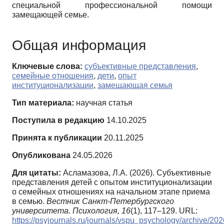
специальной профессиональной помощи
замещающей семье.
Общая информация
Ключевые слова:
субъективные представления
,
семейные отношения
,
дети
,
опыт
институционализации
,
замещающая семья
Тип материала:
научная статья
Поступила в редакцию
14.10.2025
Принята к публикации
20.11.2025
Опубликована
24.05.2026
Для цитаты:
Асламазова, Л.А. (2026). Субъективные
представления детей с опытом институционализации
о семейных отношениях на начальном этапе приема
в семью.
Вестник Санкт-Петербургского
университета. Психология,
16
(1), 117–129. URL:
https://psyjournals.ru/journals/vspu_psychology/archive/2