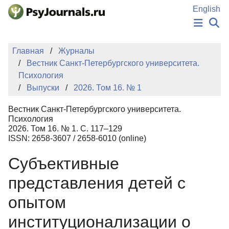
Перейти к основному содержанию
English
НОВОСТИ
Главная
Журналы
ИЗДАНИЯ
Вестник Санкт-Петербургского университета.
АВТОРЫ
Психология
ПОДАТЬ РУКОПИСЬ
Выпуски
2026. Том 16. № 1
БАЗА ЗНАНИЙ
КЛЮЧЕВЫЕ СЛОВА
Вестник Санкт-Петербургского университета.
Регистрация
Вход
Психология
2026. Том 16. № 1. С. 117–129
ISSN: 2658-3607 / 2658-6010 (online)
Субъективные
представления детей с
опытом
институционализации о