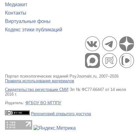
Медиакит
Контакты
Виртуальные фоны
Кодекс этики публикаций
Портал психологических изданий PsyJournals.ru, 2007–2026
Правила использования материалов
Свидетельство регистрации СМИ
Эл № ФС77-66447 от 14 июля
2016 г.
Издатель:
ФГБОУ ВО МГППУ
Репозиторий открытого доступа