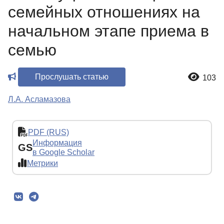
семейных отношениях на
начальном этапе приема в
семью
Прослушать статью
103
Л.А. Асламазова
PDF (RUS)
Информация
GS
в Google Scholar
Метрики