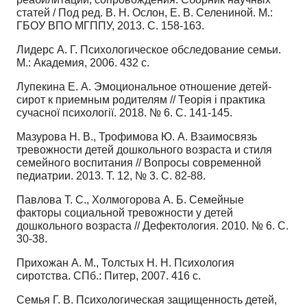
статей / Под ред. В. Н. Ослон, Е. В. Селениной. М.:
ГБОУ ВПО МГППУ, 2013. С. 158-163.
Лидерс А. Г. Психологическое обследование семьи.
М.: Академия, 2006. 432 с.
Лупекина Е. А. Эмоциональное отношение детей-
сирот к приемным родителям // Теорія і практика
сучасної психології. 2018. № 6. С. 141-145.
Мазурова Н. В., Трофимова Ю. А. Взаимосвязь
тревожности детей дошкольного возраста и стиля
семейного воспитания // Вопросы современной
педиатрии. 2013. Т. 12, № 3. С. 82-88.
Павлова Т. С., Холмогорова А. Б. Семейные
факторы социальной тревожности у детей
дошкольного возраста // Дефектология. 2010. № 6. С.
30-38.
Прихожан А. М., Толстых Н. Н. Психология
сиротства. СПб.: Питер, 2007. 416 с.
Семья Г. В. Психологическая защищенность детей,