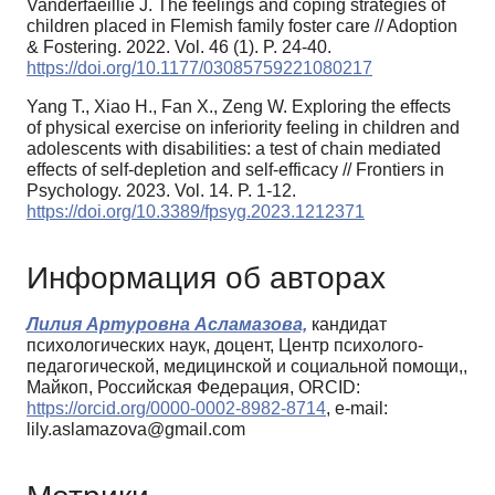
Vanderfaeillie J. The feelings and coping strategies of
children placed in Flemish family foster care // Adoption
& Fostering. 2022. Vol. 46 (1). P. 24-40.
https://doi.org/10.1177/03085759221080217
Yang T., Xiao H., Fan X., Zeng W. Exploring the effects
of physical exercise on inferiority feeling in children and
adolescents with disabilities: a test of chain mediated
effects of self-depletion and self-efficacy // Frontiers in
Psychology. 2023. Vol. 14. P. 1-12.
https://doi.org/10.3389/fpsyg.2023.1212371
Информация об авторах
Лилия Артуровна Асламазова,
кандидат
психологических наук, доцент, Центр психолого-
педагогической, медицинской и социальной помощи,,
Майкоп, Российская Федерация, ORCID:
https://orcid.org/0000-0002-8982-8714
, e-mail:
lily.aslamazova@gmail.com