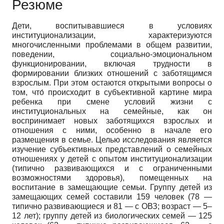
Резюме
Дети, воспитывавшиеся в условиях
институционализации, характеризуются
многочисленными проблемами в общем развитии,
поведении, социально-эмоциональном
функционировании, включая трудности в
формировании близких отношений с заботящимся
взрослым. При этом остаются открытыми вопросы о
том, что́ происходит в субъективной картине мира
ребенка при смене условий жизни с
институциональных на семейные, как он
воспринимает новых заботящихся взрослых и
отношения с ними, особенно в начале его
размещения в семье. Целью исследования является
изучение субъективных представлений о семейных
отношениях у детей с опытом институционализации
(типично развивающихся и с ограниченными
возможностями здоровья), помещенных на
воспитание в замещающие семьи. Группу детей из
замещающих семей составили 159 человек (78 —
типично развивающиеся и 81 — с ОВЗ; возраст — 5–
12 лет); группу детей из биологических семей — 125