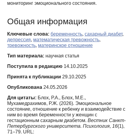
мониторинг эмоционального состояния.
Общая информация
Ключевые слова:
беременность
,
сахарный диабет
,
депрессия
,
математическая тревожность
,
тревожность
,
материнское отношение
Тип материала:
научная статья
Поступила в редакцию
14.10.2025
Принята к публикации
29.10.2025
Опубликована
24.05.2026
Для цитаты:
Блох, Р.А., Блох, М.Е.,
Мухамедрахимов, Р.Ж. (2026). Эмоциональное
состояние, отношение к ребенку и взаимодействие с
ним во время беременности у женщин с
гестационным сахарным диабетом.
Вестник Санкт-
Петербургского университета. Психология,
16
(1),
71–79. URL: