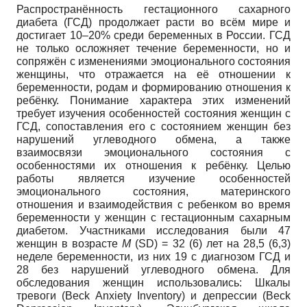
Распространённость гестационного сахарного
диабета (ГСД) продолжает расти во всём мире и
достигает 10–20% среди беременных в России. ГСД
не только осложняет течение беременности, но и
сопряжён с изменениями эмоционального состояния
женщины, что отражается на её отношении к
беременности, родам и формированию отношения к
ребёнку. Понимание характера этих изменений
требует изучения особенностей состояния женщин с
ГСД, сопоставления его с состоянием женщин без
нарушений углеводного обмена, а также
взаимосвязи эмоционального состояния с
особенностями их отношения к ребёнку. Целью
работы является изучение особенностей
эмоционального состояния, материнского
отношения и взаимодействия с ребенком во время
беременности у женщин с гестационным сахарным
диабетом. Участниками исследования были 47
женщин в возрасте
M
(SD) = 32 (6) лет на 28,5 (6,3)
неделе беременности, из них 19 с диагнозом ГСД и
28 без нарушений углеводного обмена. Для
обследования женщин использовались: Шкалы
тревоги (Beck Anxiety Inventory) и депрессии (Beck