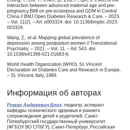
interaction between advanced maternal age and pre-
pregnancy BMI on pre-eclampsia and GDM in Central
China // BMJ Open Diabetes Research & Care. – 2023.
– Vol. 11(2). – Art. e003324. doi: 10.1136/bmjdrc-2023-
003324.
Wang, Z., et al. Mapping global prevalence of
depression among postpartum women // Translational
Psychiatry. – 2021. – Vol. 11. – Art. 543. doi:
10.1038/s41398-021-01663-6.
World Health Organization (WHO). St. Vincent
Declaration on Diabetes Care and Research in Europe.
– St. Vincent, Italy, 1989.
Информация об авторах
Роман Андреевич Блох,
педиатр, аспирант
кафедры психического здоровья и раннего
сопровождения детей и родителей, Санкт-
Петербургский государственный университет
(ФГБОУ ВО СПбГУ), Санкт-Петербург, Российская