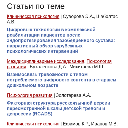
Статьи по теме
Клиническая психология
|
Суворова Э.А., Шаболтас
А.В.
Цифровые технологии в комплексной
реабилитации пациентов после
эндопротезирования тазобедренного сустава:
нарративный обзор зарубежных
психологических интервенций
Междисциплинарные исследования
,
Психология
развития
|
Бухаленкова Д.А., Михитаева М.Ш.
Взаимосвязь тревожности с типом
потребляемого цифрового контента в старшем
дошкольном возрасте
Психология развития
|
Золотарева А.А.
Факторная структура русскоязычной версии
пересмотренной шкалы детской тревоги и
депрессии (RCADS)
Клиническая психология
|
Ефимов К.Р., Иванов М.В.