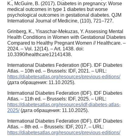
K., McGuire, B. (2017). Diabetes in pregnancy: Worse
medical outcomes in type 1 diabetes but worse
psychological outcomes in gestational diabetes. QJM
International Journal of Medicine, (110), 721–727.
Grinberg, K., Yisaschar-Mekuzas, Y. Assessing Mental
Health Conditions in Women with Gestational Diabetes
Compared to Healthy Pregnant Women // Healthcare. –
2024. – Vol. 12(14). – Art. 1438. doi:
10.3390/healthcare12141438.
International Diabetes Federation (IDF). IDF Diabetes
Atlas. – 10th ed. – Brussels: IDF, 2021. – URL:
https://diabetesatlas.org/resources/previous-editions/
(дата обращения: 11.10.2025).
International Diabetes Federation (IDF). IDF Diabetes
Atlas. – 11th ed. – Brussels: IDF, 2025. – URL:
https://diabetesatlas.org/resources/idf-diabetes-atlas-
2025/
(дата обращения: 11.10.2025).
International Diabetes Federation (IDF). IDF Diabetes
Atlas. – 8th ed. – Brussels: IDF, 2017. – URL:
https://diabetesatlas.org/resources/previous-editions/