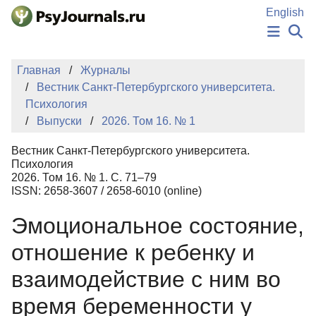
Перейти к основному содержанию
English
НОВОСТИ
Главная
Журналы
ИЗДАНИЯ
Вестник Санкт-Петербургского университета.
АВТОРЫ
Психология
ПОДАТЬ РУКОПИСЬ
Выпуски
2026. Том 16. № 1
БАЗА ЗНАНИЙ
КЛЮЧЕВЫЕ СЛОВА
Вестник Санкт-Петербургского университета.
Регистрация
Вход
Психология
2026. Том 16. № 1. С. 71–79
ISSN: 2658-3607 / 2658-6010 (online)
Эмоциональное состояние,
отношение к ребенку и
взаимодействие с ним во
время беременности у