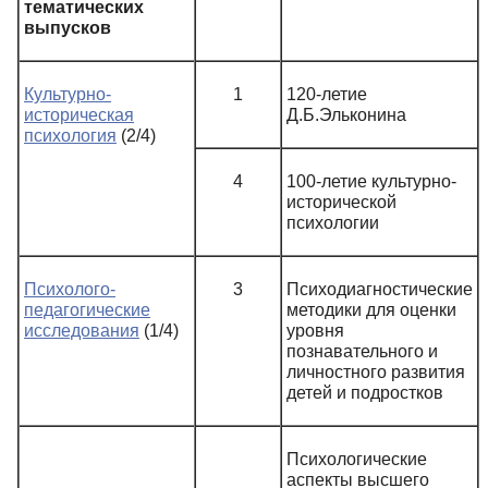
тематических
выпусков
Культурно-
1
120-летие
историческая
Д.Б.Эльконина
психология
(2/4)
4
100-летие культурно-
исторической
психологии
Психолого-
3
Психодиагностические
педагогические
методики для оценки
исследования
(1/4)
уровня
познавательного и
личностного развития
детей и подростков
Психологические
аспекты высшего