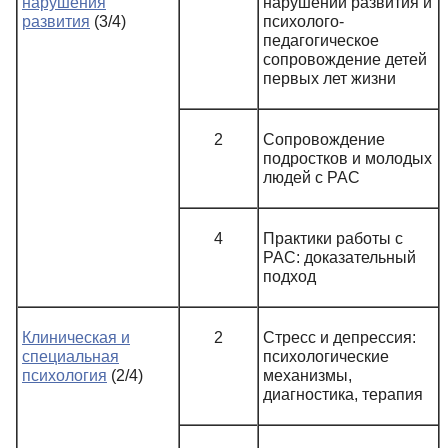
нарушения
нарушений развития и
развития
(3/4)
психолого-
педагогическое
сопровождение детей
первых лет жизни
2
Сопровождение
подростков и молодых
людей с РАС
4
Практики работы с
РАС: доказательный
подход
Клиническая и
2
Стресс и депрессия:
специальная
психологические
психология
(2/4)
механизмы,
диагностика, терапия