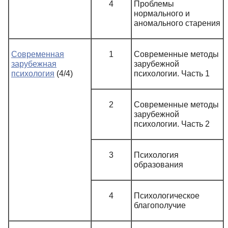
4
Проблемы
нормального и
аномального старения
Современная
1
Современные методы
зарубежная
зарубежной
психология
(4/4)
психологии. Часть 1
2
Современные методы
зарубежной
психологии. Часть 2
3
Психология
образования
4
Психологическое
благополучие