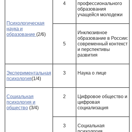
4
профессионального
образования
учащейся молодежи
Психологическая
наука и
Инклюзивное
образование
(2/6)
образование в России:
5
современный контекст
и перспективы
развития
Экспериментальная
3
Наука о лице
психология
(1/4)
Социальная
2
Цифровое общество и
психология и
цифровая
общество
(3/4)
социализация
3
Социальная
психология