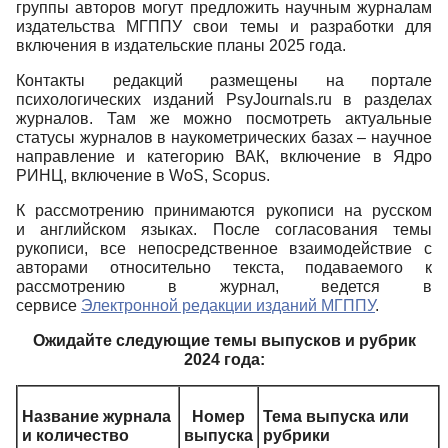
группы авторов могут предложить научным журналам
издательства МГППУ свои темы и разработки для
включения в издательские планы 2025 года.
Контакты редакций размещены на портале
психологических изданий PsyJournals.ru в разделах
журналов. Там же можно посмотреть актуальные
статусы журналов в наукометрических базах – научное
направление и категорию ВАК, включение в Ядро
РИНЦ, включение в WoS, Scopus.
К рассмотрению принимаются рукописи на русском
и английском языках. После согласования темы
рукописи, все непосредственное взаимодействие с
авторами относительно текста, подаваемого к
рассмотрению в журнал, ведется в
сервисе
Электронной редакции изданий МГППУ
.
Ожидайте следующие темы выпусков и рубрик
2024 года:
Название журнала
Номер
Тема выпуска или
и количество
выпуска
рубрики