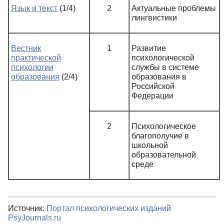
Язык и текст
(1/4)
2
Актуальные проблемы
лингвистики
Вестник
1
Развитие
практической
психологической
психологии
службы в системе
образования
(2/4)
образования в
Российской
Федерации
2
Психологическое
благополучие в
школьной
образовательной
среде
Источник:
Портал психологических изданий
PsyJournals.ru