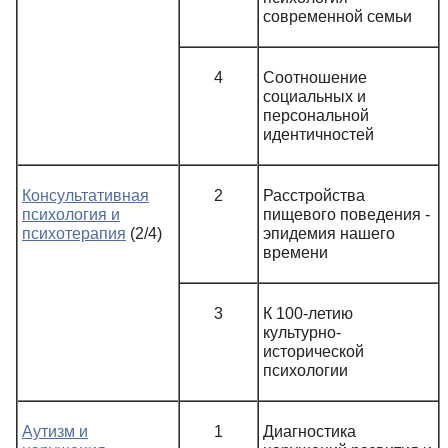
современной семьи
4
Соотношение
социальных и
персональной
идентичностей
Консультативная
2
Расстройства
психология и
пищевого поведения -
психотерапия
(2/4)
эпидемия нашего
времени
3
К 100-летию
культурно-
исторической
психологии
Аутизм и
1
Диагностика