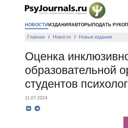
Перейти к основному содержанию
НОВОСТИ
ИЗДАНИЯ
АВТОРЫ
ПОДАТЬ РУКО
Главная
Новости
Новые издания
Оценка инклюзивно
образовательной о
студентов психоло
11.07.2024