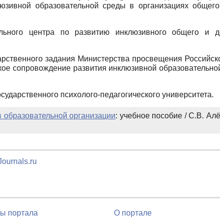
юзивной образовательной среды в организациях общего
ьного центра по развитию инклюзивного общего и д
арственного задания Министерства просвещения Российск
кое сопровождение развития инклюзивной образовательно
сударственного психолого-педагогического университета.
 образовательной организации
: учебное пособие / С.В. А
ournals.ru
ы портала
О портале