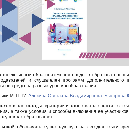
а инклюзивной образовательной среды в образовательной
еподавателей и слушателей программ дополнительного
льной среды на разных уровнях образования.
дники МГППУ:
Алехина Светлана Владимировна,
Быстрова 
ехнологии, методы, критерии и компоненты оценки состо
ния, а также условия и способы включения ее участников
ех уровнях образования.
ыткой обозначить существующую на сегодня точку зрен