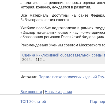
аналитиков на решение вопроса оценки инкл
которая, конечно, нуждается в развитии.
Все материалы доступны на сайте Федерал
библиографических списках.
Учебное пособие подготовлено в рамках госуд
«Экспертно-аналитическое и научно-методичес
образования регионов Российской Федерации»
Рекомендовано Ученым советом Московского го
Оценка инклюзивной образовательной среды в
2024. – 112 с.
Источник:
Портал психологических изданий PsyJ
Все новости
|
Новые издания
ТОП-20 статей
Партнер