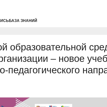
ПИСЬ
БАЗА ЗНАНИЙ
й образовательной сре
рганизации – новое уче
го-педагогического напр