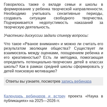
Говорилось также о вкладе семьи и школы в
формирование у ребенка творческой направленности.
Необходимо учитывать сензитивные периоды,
создавать ситуации свободного творчества.
Подчеркивается недопустимость наказаний за
творческую деятельность.
Участники дискуссии задали спикеру вопросы:
Что такое «Рваное внимание» и можно ли считать его
результатом эволюции общества? Существует ли
взаимосвязь между оценками, поощрением ребенка и
его креативностью? Есть ли методика, помогающая
определить потенциально-творческих детей в классах
школы? Как в рамках средней школы сформировать у
детей поисковую мотивацию?
Ответы вы узнаете, посмотрев
запись вебинара
Календарь вебинаров и встреч
проекта «Наука в
публикациях» на 2025—2026 гг.