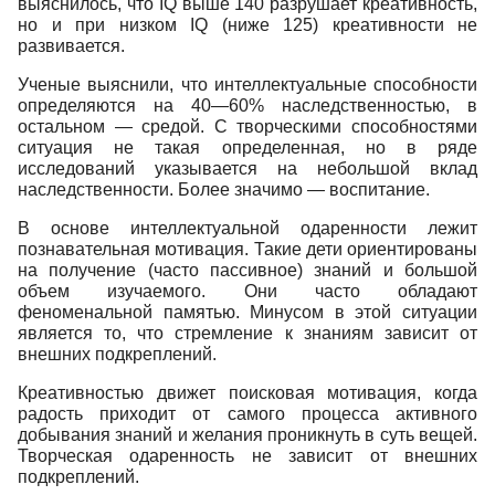
выяснилось, что IQ выше 140 разрушает креативность,
но и при низком IQ (ниже 125) креативности не
развивается.
Ученые выяснили, что интеллектуальные способности
определяются на 40—60% наследственностью, в
остальном — средой. С творческими способностями
ситуация не такая определенная, но в ряде
исследований указывается на небольшой вклад
наследственности. Более значимо — воспитание.
В основе интеллектуальной одаренности лежит
познавательная мотивация. Такие дети ориентированы
на получение (часто пассивное) знаний и большой
объем изучаемого. Они часто обладают
феноменальной памятью. Минусом в этой ситуации
является то, что стремление к знаниям зависит от
внешних подкреплений.
Креативностью движет поисковая мотивация, когда
радость приходит от самого процесса активного
добывания знаний и желания проникнуть в суть вещей.
Творческая одаренность не зависит от внешних
подкреплений.