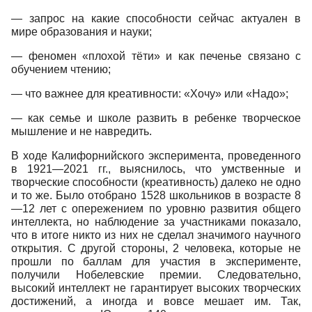
— запрос на какие способности сейчас актуален в
мире образования и науки;
— феномен «плохой тёти» и как печенье связано с
обучением чтению;
— что важнее для креативности: «Хочу» или «Надо»;
— как семье и школе развить в ребенке творческое
мышление и не навредить.
В ходе Калифорнийского эксперимента, проведенного
в 1921—2021 гг., выяснилось, что умственные и
творческие способности (креативность) далеко не одно
и то же. Было отобрано 1528 школьников в возрасте 8
—12 лет с опережением по уровню развития общего
интеллекта, но наблюдение за участниками показало,
что в итоге никто из них не сделал значимого научного
открытия. С другой стороны, 2 человека, которые не
прошли по баллам для участия в эксперименте,
получили Нобелевские премии. Следовательно,
высокий интеллект не гарантирует высоких творческих
достижений, а иногда и вовсе мешает им. Так,