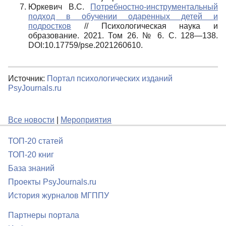
Юркевич В.С.
Потребностно-инструментальный
подход в обучении одаренных детей и
подростков
// Психологическая наука и
образование. 2021. Том 26. № 6. С. 128—138.
DOI:10.17759/pse.2021260610.
Источник:
Портал психологических изданий
PsyJournals.ru
Все новости
|
Мероприятия
ТОП-20 статей
ТОП-20 книг
База знаний
Проекты PsyJournals.ru
История журналов МГППУ
Партнеры портала