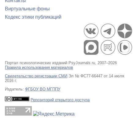
Контакты
Виртуальные фоны
Кодекс этики публикаций
Портал психологических изданий PsyJournals.ru, 2007–2026
Правила использования материалов
Свидетельство регистрации СМИ
Эл № ФС77-66447 от 14 июля
2016 г.
Издатель:
ФГБОУ ВО МГППУ
Репозиторий открытого доступа