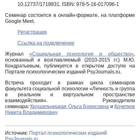
10.12737/1718831. ISBN: 978-5-16-017096-1
Семинар состоится в онлайн-формате, на платформе
Google Meet.
Регистрация
Ссылка на подключение
Журнал
«Социальная психология и общество»
,
основанный и возглавляемый (2010-2015 гг.) М.Ю.
Кондратьевым, публикуется в открытом доступе на
Портале психологических изданий PsyJournals.ru.
Встреча проходит в рамках цикла семинаров
факультета социальной психологии «Личность и группа
в реальном и виртуальном пространстве
взаимодействия». Руководители
семинара:
Крушельницкая Ольга Борисовна
и
Кочетков
Никита Владимирович
Источник:
Портал психологических изданий
PsyJournals.ru