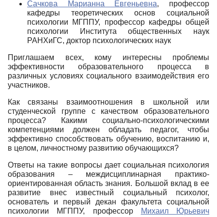
Сачкова Марианна Евгеньевна
, профессор
кафедры теоретических основ социальной
психологии МГППУ, профессор кафедры общей
психологии Института общественных наук
РАНХиГС, доктор психологических наук
Приглашаем всех, кому интересны проблемы
эффективности образовательного процесса в
различных условиях социального взаимодействия его
участников.
Как связаны взаимоотношения в школьной или
студенческой группе с качеством образовательного
процесса? Какими социально-психологическими
компетенциями должен обладать педагог, чтобы
эффективно способствовать обучению, воспитанию и,
в целом, личностному развитию обучающихся?
Ответы на такие вопросы дает социальная психология
образования – междисциплинарная практико-
ориентированная область знания. Большой вклад в ее
развитие внес известный социальный психолог,
основатель и первый декан факультета социальной
психологии МГППУ, профессор
Михаил Юрьевич