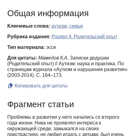
Общая информация
Ключевые слова:
аутизм
,
семья
Рубрика издания:
Раздел 4. Родительский опыт
Тип материала:
эссе
Для цитаты:
Мамедов К.А.
Записки дедушки
(Родительский опыт) // Аутизм: наука и практика. По
страницам журнала «Аутизм и нарушения развития»
(2003-2014). С. 164–173.
Копировать для цитаты
Фрагмент статьи
Проблемы в развитии у него начались со второго
года жизни: Ника не проявлял интереса к
окружающей среде, замыкался на своих
пристрастиях, не любил играть с детьми, был очень