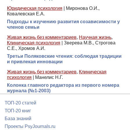
Юридическая психология
|
Миронова О.И.,
Ковалевская Е.А.
Подходы к изучению развития созависимости у
членов семьи
Живая жизнь без комментариев
,
Научная жизнь
,
Клиническая психология
|
Зверева М.В., Строгова
С.Е., Хромов А.И.
Третьи Поляковские чтения: соблюдая традиции
и привлекая инновации
Живая жизнь без комментариев
,
Клиническая
психология
|
Манелис Н.Г.
Колонка главного редактора из первого номера
журнала (№1-2003)
ТОП-20 статей
ТОП-20 книг
База знаний
Проекты PsyJournals.ru