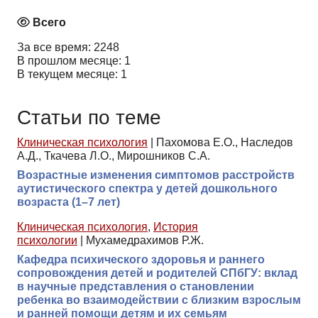
Всего
За все время: 2248
В прошлом месяце: 1
В текущем месяце: 1
Статьи по теме
Клиническая психология
|
Пахомова Е.О., Наследов
А.Д., Ткачева Л.О., Мирошников С.А.
Возрастные изменения симптомов расстройств
аутистического спектра у детей дошкольного
возраста (1–7 лет)
Клиническая психология
,
История
психологии
|
Мухамедрахимов Р.Ж.
Кафедра психического здоровья и раннего
сопровождения детей и родителей СПбГУ: вклад
в научные представления о становлении
ребенка во взаимодействии с близким взрослым
и ранней помощи детям и их семьям