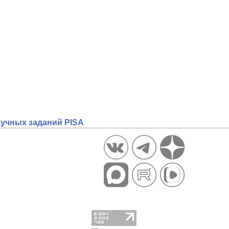
аучных заданий PISA