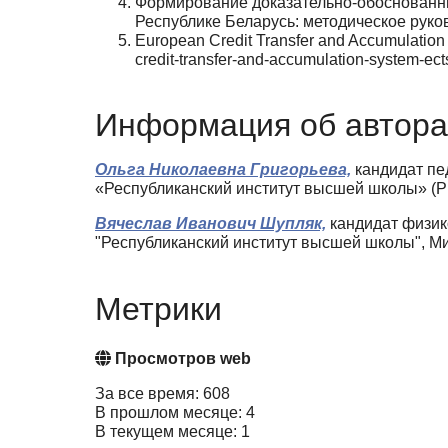
Формирование доказательно-обоснованных
Республике Беларусь: методическое руков
European Credit Transfer and Accumulation
credit-transfer-and-accumulation-system-ec
Информация об автора
Ольга Николаевна Григорьева,
кандидат пе
«Республиканский институт высшей школы» (РИВ
Вячеслав Иванович Шупляк,
кандидат физико
"Республиканский институт высшей школы", Мин
Метрики
Просмотров web
За все время: 608
В прошлом месяце: 4
В текущем месяце: 1