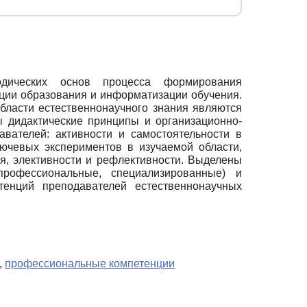
тодических основ процесса формирования
ции образования и информатизации обучения.
ласти естественнонаучного знания являются
 дидактические принципы и организационно-
вателей: активности и самостоятельности в
лючевых экспериментов в изучаемой области,
ия, элективности и рефлективности. Выделены
профессиональные, специализированные) и
тенций преподавателей естественнонаучных
,
профессиональные компетенции