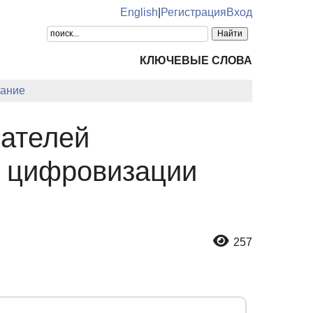
English
|
Регистрация
Вход
КЛЮЧЕВЫЕ СЛОВА
ание
ателей
х цифровизации
257