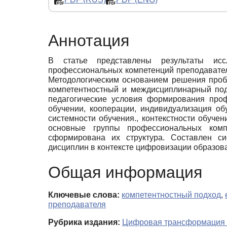
Аннотация
В статье представлены результаты иссл
профессиональных компетенций преподавател
Методологическим основанием решения проб
компетентностный и междисциплинарный под
педагогические условия формирования проф
обучении, кооперации, индивидуализация об
системности обучения., контекстности обуче
основные группы профессиональных компе
сформирована их структура. Составлен си
дисциплин в контексте цифровизации образов
Общая информация
Ключевые слова:
компетентностный подход
,
преподавателя
Рубрика издания:
Цифровая трансформация и