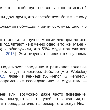
ия, что способствует появлению новых мыслей
ты друг друга, что способствует более ясному
скольку он побуждает к критическому мышлению
о становится скучно. Многие лекторы читают
 в год читают неизменно одно и то же. Манн и
3) и обнаружили, что 59% студентов считают
n, 2013
]
. Эти результаты являются суровым
я моделирует поведение и развивает волевые
е, глядя на лектора. Вебстер (R.S. Webster)
015
]
. Френч и Кеннеди (S. French, G. Kennedy)
 современные исследования», а студентам —
ени или, возможно, даже часто поведение,
например, от качества учебного заведения, не
м преподавателя, например, его зовут Иван