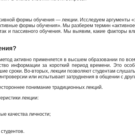
сивной формы обучения — лекции. Исследуем аргументы «за
активные формы обучения». Мы разберем термин «активное 
 так и пассивного обучения. Мы выявим, какие факторы 
ения?
етод активно применяется в высшем образовании по всем
ство информации за короткий период времени. Это особе
шие сроки. Во-вторых, лекции позволяют студентам слушат
к интроверсии или испытывает затруднения в общении с друг
сестороннее понимание традиционных лекций.
еристики лекции:
ые качества личности;
студентов.