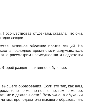
. Посочувствовав студентам, сказала, что они,
и одни лекции.
стве: активное обучение против лекций. На
ако в последнее время стали задумываться,
татье рассмотрим преимущества и недостатки
. Второй раздел — активное обучение.
 высшего образования. Если это так, как нам,
осы, конечно же, не новые, но, тем не менее,
ть их к деятельности? Возможно, в обучении
 ли мы, преподаватели высшего образования,