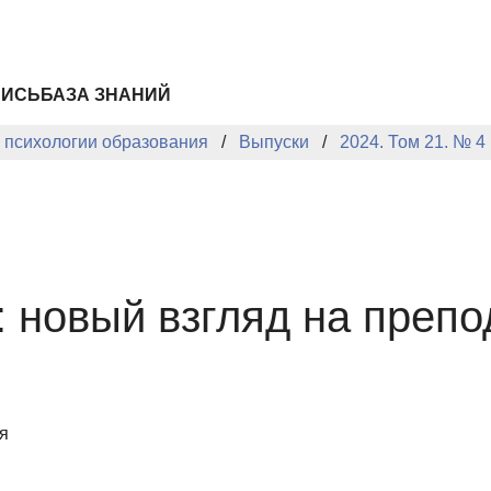
ПИСЬ
БАЗА ЗНАНИЙ
й психологии образования
Выпуски
2024. Том 21. № 4
: новый взгляд на препо
я