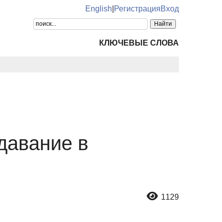
English
|
Регистрация
Вход
КЛЮЧЕВЫЕ СЛОВА
давание в
1129