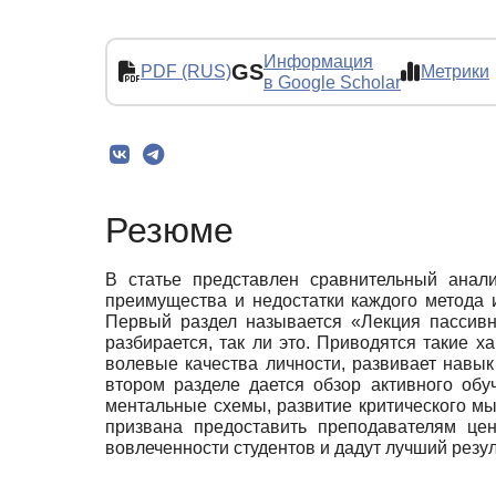
Информация
GS
PDF (RUS)
Метрики
в Google Scholar
Резюме
В статье представлен сравнительный анал
преимущества и недостатки каждого метода 
Первый раздел называется «Лекция пассивн
разбирается, так ли это. Приводятся такие 
волевые качества личности, развивает навык
втором разделе дается обзор активного обуч
ментальные схемы, развитие критического мы
призвана предоставить преподавателям це
вовлеченности студентов и дадут лучший резу