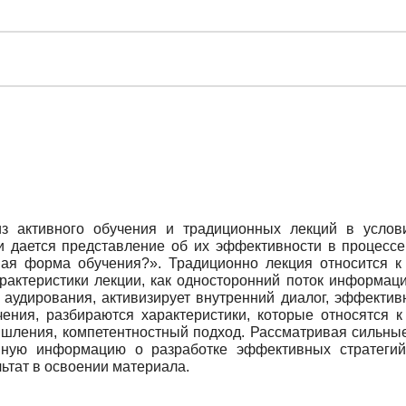
из активного обучения и традиционных лекций в услов
и дается представление об их эффективности в процессе 
ая форма обучения?». Традиционно лекция относится к
характеристики лекции, как односторонний поток информац
 аудирования, активизирует внутренний диалог, эффектив
ения, разбираются характеристики, которые относятся к
шления, компетентностный подход. Рассматривая сильные
нную информацию о разработке эффективных стратегий
льтат в освоении материала.