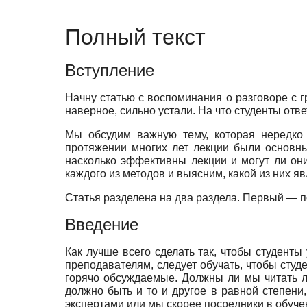
Полный текст
Вступление
Начну статью с воспоминания о разговоре с гр
наверное, сильно устали. На что студенты отве
Мы обсудим важную тему, которая нередко 
протяжении многих лет лекции были основн
насколько эффективны лекции и могут ли он
каждого из методов и выясним, какой из них 
Статья разделена на два раздела. Первый — п
Введение
Как лучше всего сделать так, чтобы студенты
преподавателям, следует обучать, чтобы студ
горячо обсуждаемые. Должны ли мы читать л
должно быть и то и другое в равной степен
экспертами или мы скорее посредники в обучен