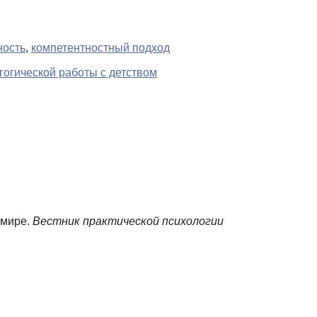
ность
,
компетентностный подход
гогической работы с детством
 мире.
Вестник практической психологии