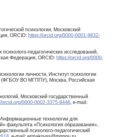
гогической психологии, Московский
ация, ORCID:
https://orcid.org/0000-0001-9832-
х психолого-педагогических исследований,
йская Федерация, ORCID:
https://orcid.org/0000-
сихологии личности, Институт психологии
т (ФГБОУ ВО МГППУ), Москва, Российская
хнологий, Московский государственный
://orcid.org/0000-0002-3375-8446
, e-mail:
 «Информационные технологии для
й» факультета «Психология образования»,
арственный психолого-педагогический
2618
, e-mail: ermakovss@mgppu.ru