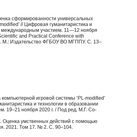
енка сформированности универсальных
odified’ // Цифровая гуманитаристика и
и с международным участием. 11—12 ноября
Scientific and Practical Conference with
вой. М.: Издательство ФГБОУ ВО МГППУ. С. 13–
 компьютерной игровой системы ‘PL-modified’
манитаристика и технологии в образовании
 19–21 ноября 2020 г. / Под ред. М.Г. Со­
.
Оценка умственных дей­ствий с помощью
. 2021. Том 17. № 2. С. 90–104.