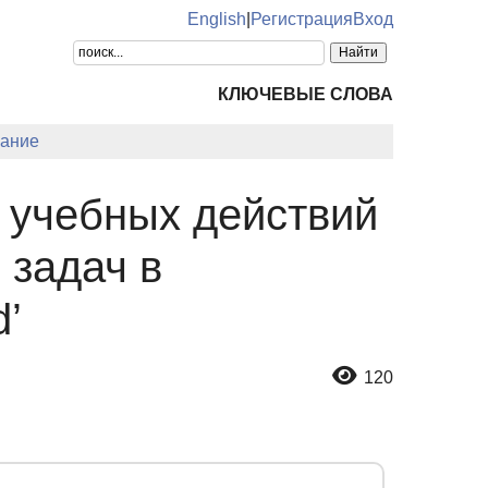
English
|
Регистрация
Вход
КЛЮЧЕВЫЕ СЛОВА
ание
 учебных действий
 задач в
d’
120