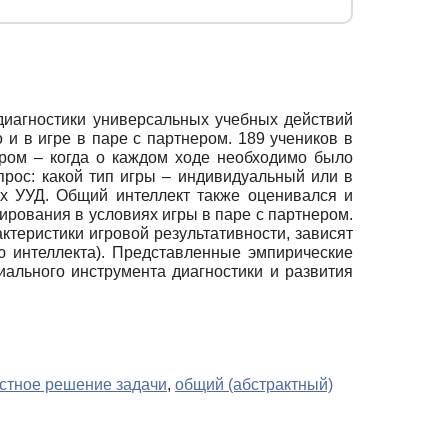
диагностики универсальных учебных действий
 и в игре в паре с партнером. 189 учеников в
ером – когда о каждом ходе необходимо было
рос: какой тип игры – индивидуальный или в
х УУД. Общий интеллект также оценивался и
ирования в условиях игры в паре с партнером.
теристики игровой результативности, зависят
ю интеллекта). Представленные эмпирические
иального инструмента диагностики и развития
стное решение задачи
,
общий (абстрактный)