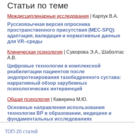
Статьи по теме
Междисциплинарные исследования
|
Карпук В.А.
Русскоязычная версия опросника
пространственного присутствия (MEC-SPQ):
адаптация, валидация и нормативные данные
для VR–среды
Клиническая психология
|
Суворова Э.А., Шаболтас
А.В.
Цифровые технологии в комплексной
реабилитации пациентов после
эндопротезирования тазобедренного сустава:
нарративный обзор зарубежных
психологических интервенций
Общая психология
|
Каверина М.Ю.
Основные направления использования
технологии ВР в образовании, медицине и
фундаментальных исследованиях
ТОП-20 статей