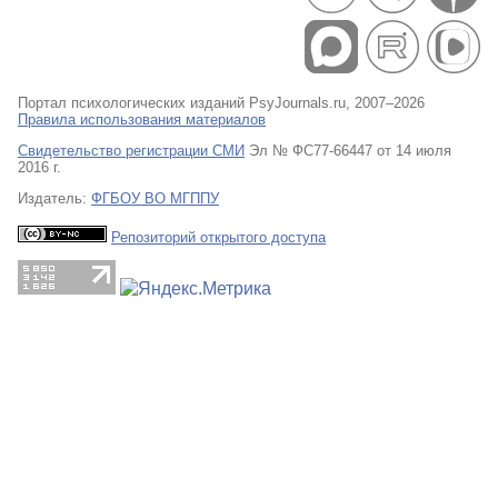
Портал психологических изданий PsyJournals.ru, 2007–2026
Правила использования материалов
Свидетельство регистрации СМИ
Эл № ФС77-66447 от 14 июля
2016 г.
Издатель:
ФГБОУ ВО МГППУ
Репозиторий открытого доступа