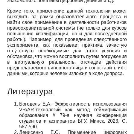
знакомство с понятием цифровой двойник и т.д.
Кроме того, применение данной технологии может
выходить за рамки образовательного процесса и
найти свое применение в деятельности работников
правоохранительной системы (не только для курсов
повышения квалификации, но и для повседневной
работы). Например, для проведения следственного
эксперимента, как показывает практика, зачастую
отсутствуют необходимые для этого условия и
обстановка, что можно восполнить путем погружения
в виртуальную реальность, отследив действия
предполагаемого виновного лица и сопоставить их с
данными, которые человек изложил в ходе допроса.
Литература
Богодель Е.А. Эффективность использования
VR
/
AR
-технологий как метод геймификации
образования // 79-я научная конференция
студентов и аспирантов БГУ. Минск. 2023. С.
587-590.
Денисенко Е.С. Применение цифровых