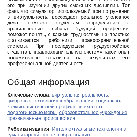
его при изучении других смежных дисциплин. Тот
факт, что симулятор, используемый при погружении
в виртуальность, воссоздаст реальное уголовное
дело, поможет студентам определиться с
правильностью выбора будущей профессии,
поможет понять, с какими трудностями на практике
сталкиваются работники правоохранительной
системы. При последующем трудоустройстве
студента в правоохранительную систему такой опыт
положительно отразится на результатах его
профессиональной деятельности.
Общая информация
Ключевые слова:
виртуальная реальность
,
цифровые технологии в образовании
,
социально-
криминалистический профиль
,
психолого-
педагогические меры
,
образовательное учреждение
,
чрезвычайные происшествия
Рубрика издания:
Интеллектуальные технологии в
гуманитарной сфере и образовании