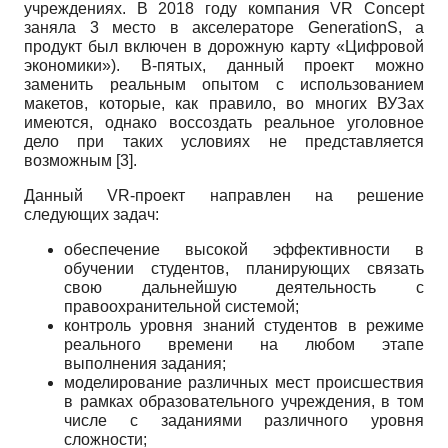
учреждениях. В 2018 году компания VR Concept
заняла 3 место в акселераторе GenerationS, а
продукт был включен в дорожную карту «Цифровой
экономики»). В-пятых, данный проект можно
заменить реальным опытом с использованием
макетов, которые, как правило, во многих ВУЗах
имеются, однако воссоздать реальное уголовное
дело при таких условиях не представляется
возможным [3].
Данный
VR
-проект направлен на решение
следующих задач:
обеспечение высокой эффективности в
обучении студентов, планирующих связать
свою дальнейшую деятельность с
правоохранительной системой;
контроль уровня знаний студентов в режиме
реального времени на любом этапе
выполнения задания;
моделирование различных мест происшествия
в рамках образовательного учреждения, в том
числе с заданиями различного уровня
сложности;