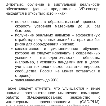
В-третьих, обучение в виртуальной реальности
обеспечивает (данные представлены
VR
-
concept
,
находятся в открытых источниках):
вовлеченность в образовательный процесс –
скорость усвоения материала до 10 раз
быстрее;
получение реальных навыков – эффективную
отработку полученных знаний на практике без
риска для оборудования и жизни;
коллективное и дистанционное обучение,
которое не следует исключать в современных
условиях жизнедеятельности общества
(например, в условиях пандемии или в целом,
учитывая технологическое развитие мирового
сообщества, Россия не может оставаться в
стороне);
запоминаемость до 90%.
Также следует отметить, что улучшаются и иные
навыки: пространственное мышление; командная
работа; 3D-моделирование; знакомство с
инженерным проектированием (CAD/PLM);