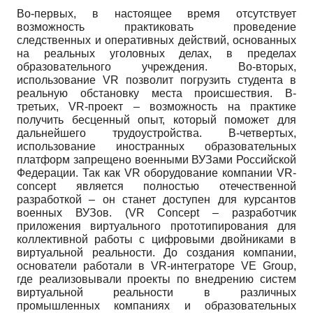
Во-первых, в настоящее время отсутствует
возможность практиковать проведение
следственных и оперативных действий, основанных
на реальных уголовных делах, в пределах
образовательного учреждения. Во-вторых,
использование
VR
позволит погрузить студента в
реальную обстановку места происшествия. В-
третьих,
VR
-проект – возможность на практике
получить бесценный опыт, который поможет для
дальнейшего трудоустройства. В-четвертых,
использование иностранных образовательных
платформ запрещено военными ВУЗами Российской
Федерации. Так как
VR
оборудование компании
VR
-
concept
является полностью отечественной
разработкой – он станет доступен для курсантов
военных ВУЗов. (VR Concept – разработчик
приложения виртуального прототипирования для
коллективной работы с цифровыми двойниками в
виртуальной реальности. До создания компании,
основатели работали в VR-интеграторе VE Group,
где реализовывали проекты по внедрению систем
виртуальной реальности в различных
промышленных компаниях и образовательных