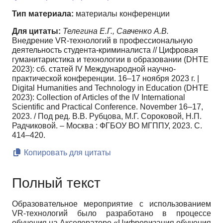
Тип материала:
материалы конференции
Для цитаты:
Телегина Е.Г., Савченко А.В.
Внедрение VR-технологий в профессиональную
деятельность студента-криминалиста // Цифровая
гуманитаристика и технологии в образовании (DHTE
2023): сб. статей IV Международной научно-
практической конференции. 16–17 ноября 2023 г. |
Digital Humanities and Technology in Education (DHTE
2023): Сollection of Articles of the IV International
Scientific and Practical Conference. November 16–17,
2023. / Под ред. В.В. Рубцова, М.Г. Сороковой, Н.П.
Радчиковой. – Москва : ФГБОУ ВО МГППУ, 2023. С.
414–420.
Копировать для цитаты
Полный текст
Образовательное мероприятие с использованием
VR
-технологий было разработано в процессе
обучения на Акселераторе «Цифровизация обучения