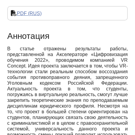
PDF (RUS)
Аннотация
В статье отражены результаты работы,
представленной на Акселераторе «Цифровизация
обучения 2022», проводимом компанией
VR
Concept
. Идея проекта заключается в том, чтобы
VR
-
технологии стали реальным способом воссоздания
события противоправного деяния, запрещенного
Уголовным кодексом Российской Федерации.
Актуальность проекта в том, что студенты,
погружаясь в виртуальную реальность, смогут лучше
закрепить теоретические знания по преподаваемым
дисциплинам юридического профиля. Несмотря на
то, что проект в большей степени ориентирован на
студентов, планирующих связать свою деятельность
с криминалистикой и в целом с правоохранительной
системой, универсальность данного проекта и
возможность смены локаций позволит использовать