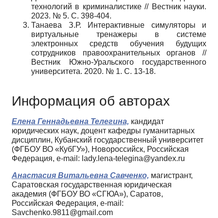
технологий в криминалистике // Вестник науки.
2023. № 5. С. 398-404.
Танаева З.Р. Интерактивные симуляторы и
виртуальные тренажеры в системе
электронных средств обучения будущих
сотрудников правоохранительных органов //
Вестник Южно-Уральского государственного
университета. 2020. № 1. С. 13-18.
Информация об авторах
Елена Геннадьевна Телегина,
кандидат
юридических наук, доцент кафедры гуманитарных
дисциплин, Кубанский государственный университет
(ФГБОУ ВО «КубГУ»), Новороссийск, Российская
Федерация, e-mail: lady.lena-telegina@yandex.ru
Анастасия Витальевна Савченко,
магистрант,
Саратовская государственная юридическая
академия (ФГБОУ ВО «СГЮА»), Саратов,
Российская Федерация, e-mail:
Savchenko.9811@gmail.com