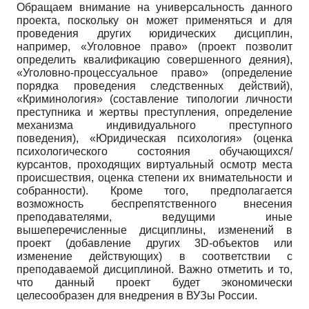
Обращаем внимание на универсальность данного
проекта, поскольку он может применяться и для
проведения других юридических дисциплин,
например, «Уголовное право» (проект позволит
определить квалификацию совершенного деяния),
«Уголовно-процессуальное право» (определение
порядка проведения следственных действий),
«Криминология» (составление типологии личности
преступника и жертвы преступления, определение
механизма индивидуального преступного
поведения), «Юридическая психология» (оценка
психологического состояния обучающихся/
курсантов, проходящих виртуальный осмотр места
происшествия, оценка степени их внимательности и
собранности). Кроме того, предполагается
возможность беспрепятственного внесения
преподавателями, ведущими иные
вышеперечисленные дисциплины, изменений в
проект (добавление других 3
D
-объектов или
изменение действующих) в соответствии с
преподаваемой дисциплиной. Важно отметить и то,
что данный проект будет экономически
целесообразен для внедрения в ВУЗы России.