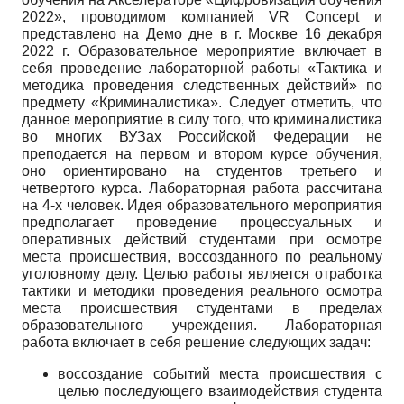
2022», проводимом компанией
VR
Concept
и
представлено на Демо дне в г. Москве 16 декабря
2022 г. Образовательное мероприятие включает в
себя проведение лабораторной работы «Тактика и
методика проведения следственных действий» по
предмету «Криминалистика». Следует отметить, что
данное мероприятие в силу того, что криминалистика
во многих ВУЗах Российской Федерации не
преподается на первом и втором курсе обучения,
оно ориентировано на студентов третьего и
четвертого курса. Лабораторная работа рассчитана
на 4-х человек. Идея образовательного мероприятия
предполагает проведение процессуальных и
оперативных действий студентами при осмотре
места происшествия, воссозданного по реальному
уголовному делу. Целью работы является отработка
тактики и методики проведения реального осмотра
места происшествия студентами в пределах
образовательного учреждения. Лабораторная
работа включает в себя решение следующих задач:
воссоздание событий места происшествия с
целью последующего взаимодействия студента