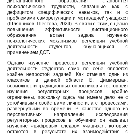
дистанционного образования становятся
психологические трудности, связанные как с
дефицитом специфических навыков, так и с
проблемами саморегуляции и мотивацией учащихся
(Шляпников, Шестова, 2024). В связи с этим, с целью
повышения эффективности дистанционного
образования встает задача изучения
психологических механизмов регуляции учебной
деятельности студентов, обучающихся с
применением ДОТ.
Однако изучение процессов регуляции учебной
деятельности студентов само по себе является
крайне непростой задачей. Как отмечал один из
классиков в данной области Б. Циммерман,
возможности традиционных опросников и тестов для
изучения регуляторных процессов крайне
ограничены, поскольку здесь мы имеем дело не с
устойчивыми свойствами личности, а с процессами,
развернутыми во времени. В качестве одного из
перспективных направлений исследования
регуляторных процессов в обучении он называл
изучение «цифровых следов» учащихся, которые
остаются в результате их взаимодействия с