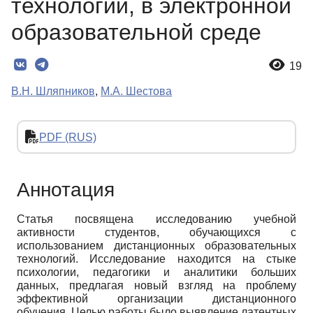
технологий, в электронной
образовательной среде
19
В.Н. Шляпников
,
М.А. Шестова
PDF (RUS)
Аннотация
Статья посвящена исследованию учебной
активности студентов, обучающихся с
использованием дистанционных образовательных
технологий. Исследование находится на стыке
психологии, педагогики и аналитики больших
данных, предлагая новый взгляд на проблему
эффективной организации дистанционного
обучения. Целью работы было выявление латентных