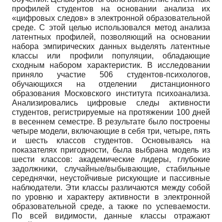
профилей студентов на основании анализа их
«цифровых следов» в электронной образовательной
среде. С этой целью использовался метод анализа
латентных профилей, позволяющий на основании
набора эмпирических данных выделять латентные
классы или профили популяции, обладающие
сходным набором характеристик. В исследовании
приняло участие 506 студентов-психологов,
обучающихся на отделении дистанционного
образования Московского института психоанализа.
Анализировались цифровые следы активности
студентов, регистрируемые на протяжении 100 дней
в весеннем семестре. В результате было построены
четыре модели, включающие в себя три, четыре, пять
и шесть классов студентов. Основываясь на
показателях пригодности, была выбрана модель из
шести классов: академические лидеры, глубокие
задолжники, случайные/выбывающие, стабильные
середнячки, неустойчивые рискующие и пассивные
наблюдатели. Эти классы различаются между собой
по уровню и характеру активности в электронной
образовательной среде, а также по успеваемости.
По всей видимости, данные классы отражают