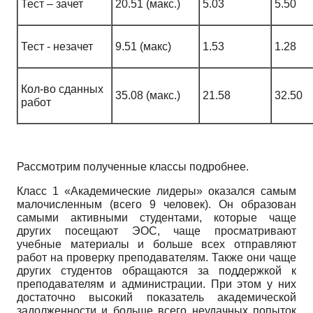
Тест – зачет
20.51 (макс.)
5.03
5.50
Тест - незачет
9.51 (макс)
1.53
1.28
Кол-во сданных
35.08 (макс.)
21.58
32.50
работ
Рассмотрим полученные классы подробнее.
Класс 1 «Академические лидеры» оказался самым
малочисленным (всего 9 человек). Он образован
самыми активными студентами, которые чаще
других посещают ЭОС, чаще просматривают
учебные материалы и больше всех отправляют
работ на проверку преподавателям. Также они чаще
других студентов обращаются за поддержкой к
преподавателям и администрации. При этом у них
достаточно высокий показатель академической
задолженности и больше всего неудачных попыток