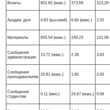
Визиты
801.82 (макс.)
373.68
313.29 
Академ. долг
4.83 (высокий)
6.60 (макс.)
2.50
Материалы
655.54 (макс.)
249.23
121.06 
Сообщения
13.72 (макс.)
2.38
3.83
администрации
Сообщения
20.91 (макс.)
1.80
2.00
преподавателям
Сообщения
0.11 (мин.)
24.67 (макс.)
0.06
студентам