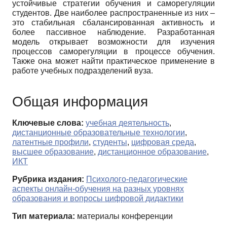
устойчивые стратегии обучения и саморегуляции
студентов. Две наиболее распространенные из них –
это стабильная сбалансированная активность и
более пассивное наблюдение. Разработанная
модель открывает возможности для изучения
процессов саморегуляции в процессе обучения.
Также она может найти практическое применение в
работе учебных подразделений вуза.
Общая информация
Ключевые слова:
учебная деятельность
,
дистанционные образовательные технологии
,
латентные профили
,
студенты
,
цифровая среда
,
высшее образование
,
дистанционное образование
,
ИКТ
Рубрика издания:
Психолого-педагогические
аспекты онлайн-обучения на разных уровнях
образования и вопросы цифровой дидактики
Тип материала:
материалы конференции