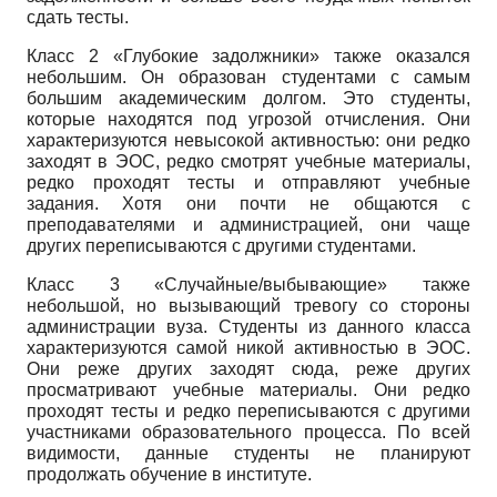
сдать тесты.
Класс 2 «Глубокие задолжники» также оказался
небольшим. Он образован студентами с самым
большим академическим долгом. Это студенты,
которые находятся под угрозой отчисления. Они
характеризуются невысокой активностью: они редко
заходят в ЭОС, редко смотрят учебные материалы,
редко проходят тесты и отправляют учебные
задания. Хотя они почти не общаются с
преподавателями и администрацией, они чаще
других переписываются с другими студентами.
Класс 3 «Случайные/выбывающие» также
небольшой, но вызывающий тревогу со стороны
администрации вуза. Студенты из данного класса
характеризуются самой никой активностью в ЭОС.
Они реже других заходят сюда, реже других
просматривают учебные материалы. Они редко
проходят тесты и редко переписываются с другими
участниками образовательного процесса. По всей
видимости, данные студенты не планируют
продолжать обучение в институте.