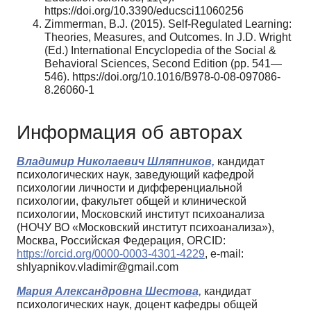
https://doi.org/10.3390/educsci11060256
Zimmerman, B.J. (2015). Self-Regulated Learning:
Theories, Measures, and Outcomes. In J.D. Wright
(Ed.) International Encyclopedia of the Social &
Behavioral Sciences, Second Edition (pp. 541—
546). https://doi.org/10.1016/B978-0-08-097086-
8.26060-1
Информация об авторах
Владимир Николаевич Шляпников,
кандидат
психологических наук, заведующий кафедрой
психологии личности и дифференциальной
психологии, факультет общей и клинической
психологии, Московский институт психоанализа
(НОЧУ ВО «Московский институт психоанализа»),
Москва, Российская Федерация, ORCID:
https://orcid.org/0000-0003-4301-4229
, e-mail:
shlyapnikov.vladimir@gmail.com
Мария Александровна Шестова,
кандидат
психологических наук, доцент кафедры общей