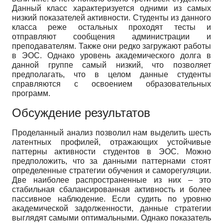
Данный класс характеризуется одними из самых
низкий показателей активности. Студенты из данного
класса реже остальных проходят тесты и
отправляют сообщения администрации и
преподавателям. Также они редко загружают работы
в ЭОС. Однако уровень академического долга в
данной группе самый низкий, что позволяет
предполагать, что в целом данные студенты
справляются с освоением образовательных
программ.
Обсуждение результатов
Проделанный анализ позволил нам выделить шесть
латентных профилей, отражающих устойчивые
паттерны активности студентов в ЭОС. Можно
предположить, что за данными паттернами стоят
определенные стратегии обучения и саморегуляции.
Две наиболее распространенные из них – это
стабильная сбалансированная активность и более
пассивное наблюдение. Если судить по уровню
академической задолженности, данные стратегии
выглядят самыми оптимальными. Однако показатель