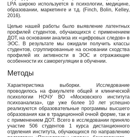
LPA широко используется в психологии, медицине,
образовании, маркетинге и т.д. (Finch, Bolin, Kelley,
2016).
Целью нашей работы было выявление латентных
профилей студентов, обучающихся с применением
ДОТ, на основании анализа их «цифровых следов» в
ЭОС. В результате мы ожидали получить классы
студентов, сгруппированные на основании сходства
профилей их активности в ЭОС и отражающие
особенности их саморегуляции в обучении.
Методы
Характеристика выборки. Исследование
проводилось на факультете общей и клинической
психологии НОЧУ ВО «Московского института
психоанализа», где уже более 10 лет успешно
реализуются образовательные программы высшего
образования как в традиционной очной форме, так и
с применением ДОТ. Всего в исследовании приняло
участие 506 студентов 1 курса дистанционного
отделения института, обучающихся по направлению