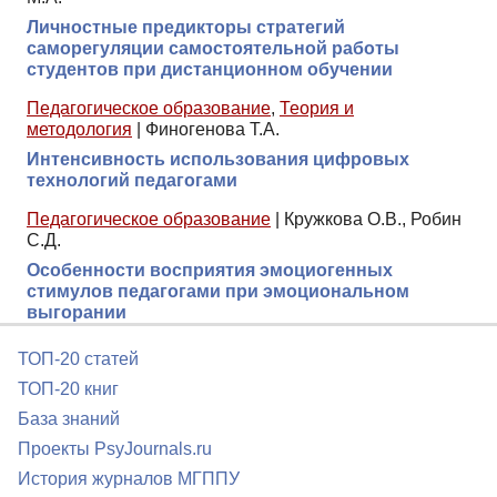
Личностные предикторы стратегий
саморегуляции самостоятельной работы
студентов при дистанционном обучении
Педагогическое образование
,
Теория и
методология
|
Финогенова Т.А.
Интенсивность использования цифровых
технологий педагогами
Педагогическое образование
|
Кружкова О.В., Робин
С.Д.
Особенности восприятия эмоциогенных
стимулов педагогами при эмоциональном
выгорании
ТОП-20 статей
ТОП-20 книг
База знаний
Проекты PsyJournals.ru
История журналов МГППУ