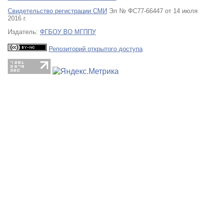
Свидетельство регистрации СМИ
Эл № ФС77-66447 от 14 июля
2016 г.
Издатель:
ФГБОУ ВО МГППУ
Репозиторий открытого доступа