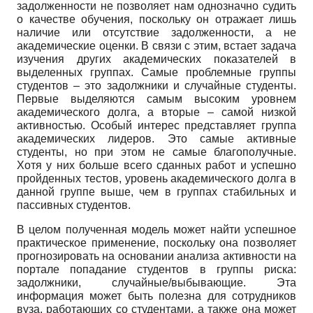
задолженности не позволяет нам однозначно судить
о качестве обучения, поскольку он отражает лишь
наличие или отсутствие задолженности, а не
академические оценки. В связи с этим, встает задача
изучения других академических показателей в
выделенных группах. Самые проблемные группы
студентов – это задолжники и случайные студенты.
Первые выделяются самым высоким уровнем
академического долга, а вторые – самой низкой
активностью. Особый интерес представляет группа
академических лидеров. Это самые активные
студенты, но при этом не самые благополучные.
Хотя у них больше всего сданных работ и успешно
пройденных тестов, уровень академического долга в
данной группе выше, чем в группах стабильных и
пассивных студентов.
В целом полученная модель может найти успешное
практическое применение, поскольку она позволяет
прогнозировать на основании анализа активности на
портале попадание студентов в группы риска:
задолжники, случайные/выбывающие. Эта
информация может быть полезна для сотрудников
вуза, работающих со студентами, а также она может