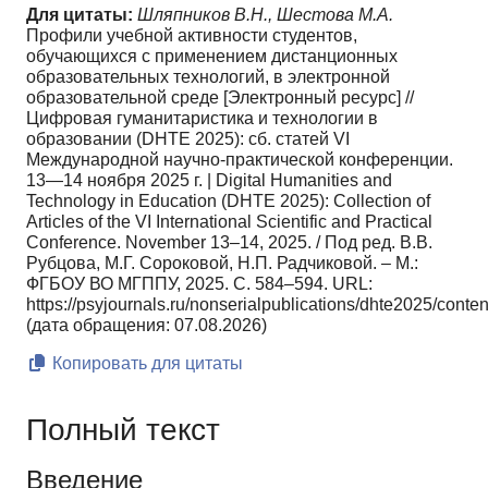
Для цитаты:
Шляпников В.Н., Шестова М.А.
Профили учебной активности студентов,
обучающихся с применением дистанционных
образовательных технологий, в электронной
образовательной среде [Электронный ресурс] //
Цифровая гуманитаристика и технологии в
образовании (DHTE 2025): сб. статей VI
Международной научно-практической конференции.
13—14 ноября 2025 г. | Digital Humanities and
Technology in Education (DHTE 2025): Сollection of
Articles of the VI International Scientific and Practical
Conference. November 13–14, 2025. / Под ред. В.В.
Рубцова, М.Г. Сороковой, Н.П. Радчиковой. – М.:
ФГБОУ ВО МГППУ, 2025. С. 584–594. URL:
https://psyjournals.ru/nonserialpublications/dhte2025/cont
(дата обращения: 07.08.2026)
Копировать для цитаты
Полный текст
Введение