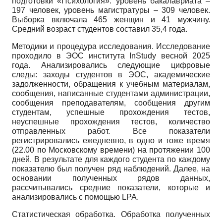
подготовки «Психология»: уровень бакалавриата –
197 человек, уровень магистратуры – 309 человек.
Выборка включала 465 женщин и 41 мужчину.
Средний возраст студентов составил 35,4 года.
Методики и процедура исследования. Исследование
проходило в ЭОС института InStudy весной 2025
года. Анализировались следующие цифровые
следы: заходы студентов в ЭОС, академические
задолженности, обращения к учебным материалам,
сообщения, написанные студентами администрации,
сообщения преподавателям, сообщения другим
студентам, успешные прохождения тестов,
неуспешные прохождения тестов, количество
отправленных работ. Все показатели
регистрировались ежедневно, в одно и тоже время
(22.00 по Московскому времени) на протяжении 100
дней. В результате для каждого студента по каждому
показателю был получен ряд наблюдений. Далее, на
основании полученных рядов данных,
рассчитывались средние показатели, которые и
анализировались с помощью LPA.
Статистическая обработка. Обработка полученных