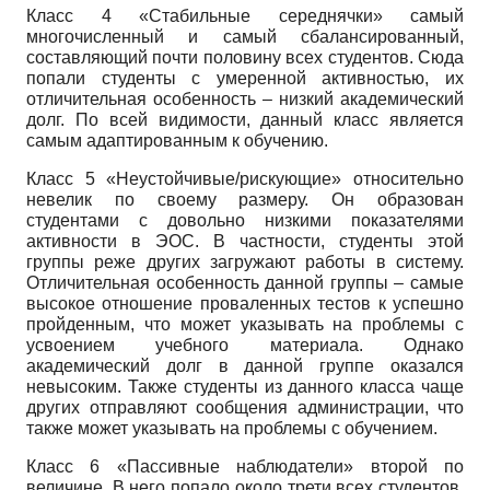
Класс 4 «Стабильные середнячки» самый
многочисленный и самый сбалансированный,
составляющий почти половину всех студентов. Сюда
попали студенты с умеренной активностью, их
отличительная особенность – низкий академический
долг. По всей видимости, данный класс является
самым адаптированным к обучению.
Класс 5 «Неустойчивые/рискующие» относительно
невелик по своему размеру. Он образован
студентами с довольно низкими показателями
активности в ЭОС. В частности, студенты этой
группы реже других загружают работы в систему.
Отличительная особенность данной группы – самые
высокое отношение проваленных тестов к успешно
пройденным, что может указывать на проблемы с
усвоением учебного материала. Однако
академический долг в данной группе оказался
невысоким. Также студенты из данного класса чаще
других отправляют сообщения администрации, что
также может указывать на проблемы с обучением.
Класс 6 «Пассивные наблюдатели» второй по
величине. В него попало около трети всех студентов.