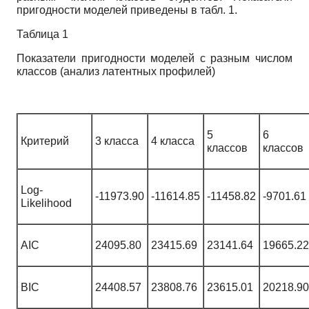
пригодности моделей приведены в табл. 1.
Таблица 1
Показатели пригодности моделей с разным числом
классов (анализ латентных профилей)
5
6
Критерий
3 класса
4 класса
классов
классов
Log-
-11973.90
-11614.85
-11458.82
-9701.61
Likelihood
AIC
24095.80
23415.69
23141.64
19665.22
BIC
24408.57
23808.76
23615.01
20218.90