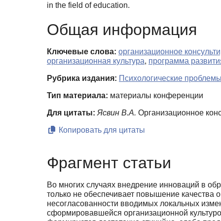
in the field of education.
Общая информация
Ключевые слова:
организационное консульт
организационная культура
,
программа развити
Рубрика издания:
Психологические проблемы
Тип материала:
материалы конференции
Для цитаты:
Ясвин В.А.
Организационное консу
Копировать для цитаты
Фрагмент статьи
Во многих случаях внедрение инноваций в обр
только не обеспечивает повыше­ние качества о
несогласованности вводимых локальных измене
сформировавшейся организаци­онной культуро