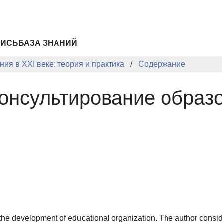
ПИСЬ
БАЗА ЗНАНИЙ
ия в XXI веке: теория и практика
Содержание
онсультирование образ
in the development of educational organization. The author cons