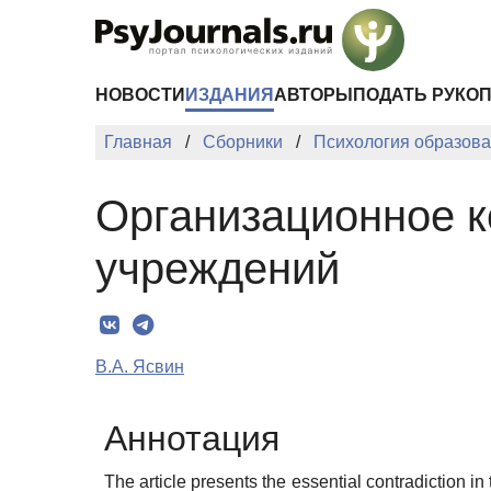
Перейти к основному содержанию
НОВОСТИ
ИЗДАНИЯ
АВТОРЫ
ПОДАТЬ РУКО
Главная
Сборники
Психология образован
Организационное к
учреждений
В.А. Ясвин
Аннотация
The article presents the essential contradiction 