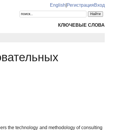
English
|
Регистрация
Вход
КЛЮЧЕВЫЕ СЛОВА
овательных
iders the technology and methodology of consulting