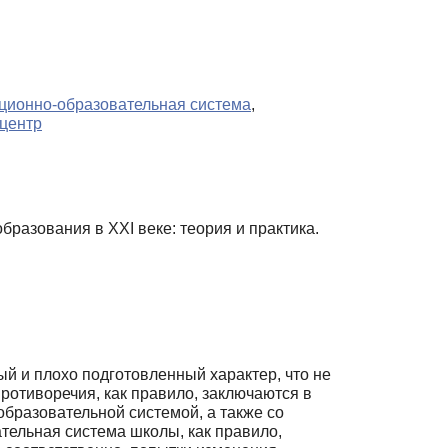
ционно-образовательная система
,
центр
разования в XXI веке: теория и практика.
й и плохо подготовленный характер, что не
ротиворечия, как прави­ло, заключаются в
бразовательной системой, а также со
тельная система школы, как правило,