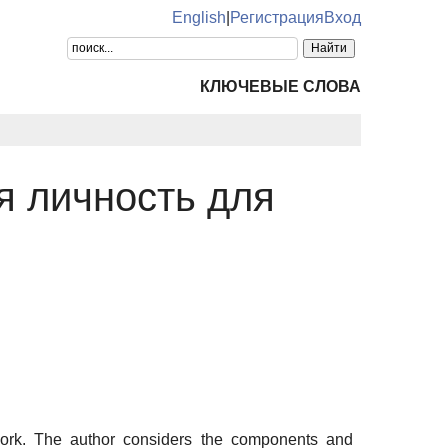
English
|
Регистрация
Вход
КЛЮЧЕВЫЕ СЛОВА
я личность для
l work. The author considers the components and