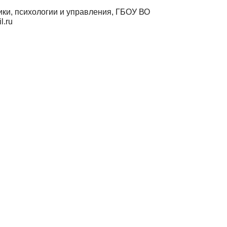
ики, психологии и управления, ГБОУ ВО
l.ru