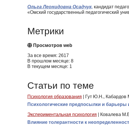
Ольга Леонидовна Осадчук,
кандидат педаго
«Омский государственный педагогический унив
Метрики
Просмотров web
За все время: 2617
В прошлом месяце: 8
В текущем месяце: 1
Статьи по теме
Психология образования
|
Гут Ю.Н., Кабардов М
Психологические предпосылки и барьеры 
Экспериментальная психология
|
Ковалева М.Е.
Влияние толерантности к неопределеннос