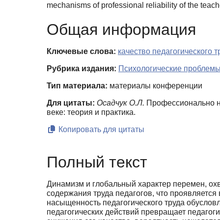
mechanisms of professional reliability of the teach
Общая информация
Ключевые слова:
качество педагогического т
Рубрика издания:
Психологические проблемы
Тип материала:
материалы конференции
Для цитаты:
Осадчук О.Л.
Профессионально на
веке: теория и практика.
Копировать для цитаты
Полный текст
Динамизм и глобальный характер перемен, ох
содержания труда педагогов, что прояв­ляетс
насыщенность педагогического труда обусловли
педагогических действий превраща­ет педагог