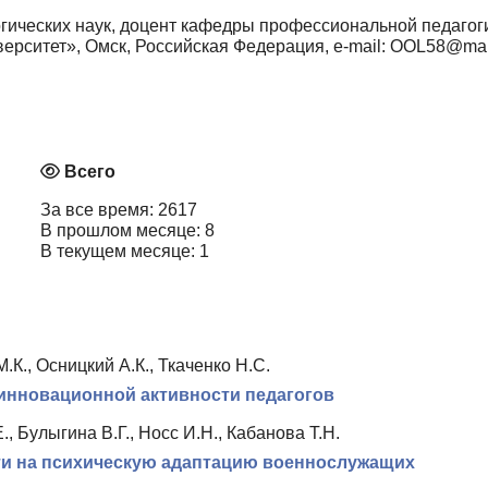
гических наук, доцент кафедры профессиональной педагог
ерситет», Омск, Российская Федерация, e-mail: OOL58@mai
Всего
За все время: 2617
В прошлом месяце: 8
В текущем месяце: 1
.К., Осницкий А.К., Ткаченко Н.С.
инновационной активности педагогов
, Булыгина В.Г., Носс И.Н., Кабанова Т.Н.
ти на психическую адаптацию военнослужащих