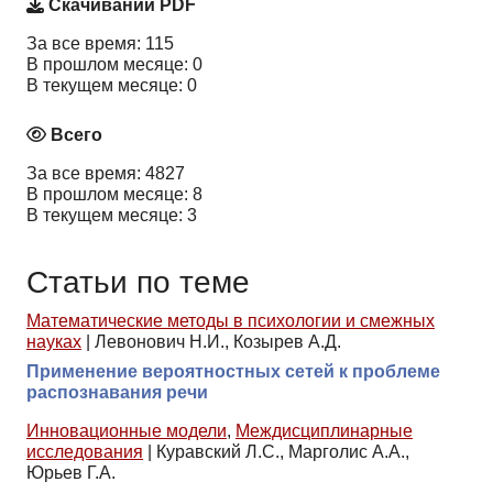
Скачиваний PDF
За все время: 115
В прошлом месяце: 0
В текущем месяце: 0
Всего
За все время: 4827
В прошлом месяце: 8
В текущем месяце: 3
Статьи по теме
Математические методы в психологии и смежных
науках
|
Левонович Н.И., Козырев А.Д.
Применение вероятностных сетей к проблеме
распознавания речи
Инновационные модели
,
Междисциплинарные
исследования
|
Куравский Л.С., Марголис А.А.,
Юрьев Г.А.