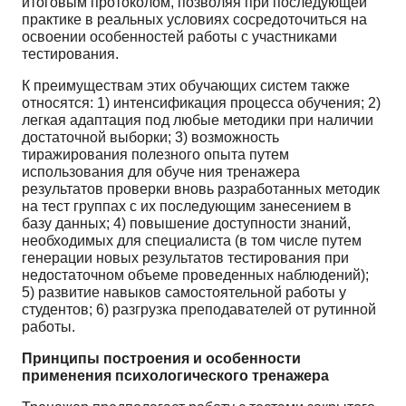
итоговым протоколом, позволяя при последующей
практике в реальных условиях сосредоточиться на
освоении особенностей работы с участниками
тестирования.
К преимуществам этих обучающих систем также
относятся: 1) интенсификация процесса обучения; 2)
легкая адаптация под любые методики при наличии
достаточной выборки; 3) возможность
тиражирования полезного опыта путем
использования для обуче ния тренажера
результатов проверки вновь разработанных методик
на тест группах с их последующим занесением в
базу данных; 4) повышение доступности знаний,
необходимых для специалиста (в том числе путем
генерации новых результатов тестирования при
недостаточном объеме проведенных наблюдений);
5) развитие навыков самостоятельной работы у
студентов; 6) разгрузка преподавателей от рутинной
работы.
Принципы построения и особенности
применения психологического тренажера