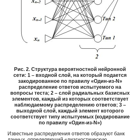
Рис. 2. Структура вероятностной нейронной
сети: 1 – входной слой, на который подается
закодированное по правилу «Один-из-N»
распределение ответов испытуемого на
вопросы теста; 2 – слой радиальных базисных
элементов, каждый из которых соответствует
наблюдаемому распределению ответов; 3 –
выходной слой, каждый элемент которого
соответствует типу испытуемых (кодирование
по правилу «Один-из-N»)
Известные распределения ответов образуют банк
данных, определяющий «диагностическую