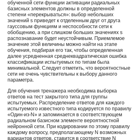
обученной сети функции активации радиальных
базисных элементов должны в определенной
степени «перекрываться»: выбор небольших
значений s приведет к отделенным друг от друга
гауссовым функциям и неспособности сети к
обобщению, а при слишком больших значениях s
распознавание будет неустойчивым. Приемлемое
значение этой величины можно найти на этапе
обучения, подбирая его так, чтобы определенная
далее усредненная среднеквадратическая ошибка
классификации испытуемых по типам была
минимальной. Следует отметить, что вероятностные
сети не очень чувствительны к выбору данного
параметра.
Для обучения тренажера необходима выборка
ответов на тест закрытого типа для группы
испытуемых. Распределение ответов для каждого
испытуемого известного типа кодируется по правилу
«Один-из-N» и запоминается в соответствующем
радиальном базисном элементе вероятностной
нейронной сети. При кодировании по этому правилу
каждому вопросу, предполагающему N возможных
вариантов ответов, ставится в соответствие N