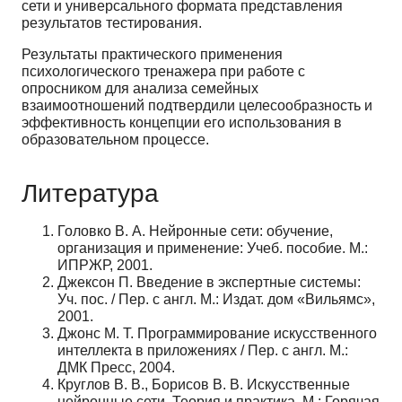
сети и универсального формата представления
результатов тестирования.
Результаты практического применения
психологического тренажера при работе с
опросником для анализа семейных
взаимоотношений подтвердили целесообразность и
эффективность концепции его использования в
образовательном процессе.
Литература
Головко В. А. Нейронные сети: обучение,
организация и применение: Учеб. пособие. М.:
ИПРЖР, 2001.
Джексон П. Введение в экспертные системы:
Уч. пос. / Пер. с англ. М.: Издат. дом «Вильямс»,
2001.
Джонс М. Т. Программирование искусственного
интеллекта в приложениях / Пер. с англ. М.:
ДМК Пресс, 2004.
Круглов В. В., Борисов В. В. Искусственные
нейронные сети. Теория и практика. М.: Горячая