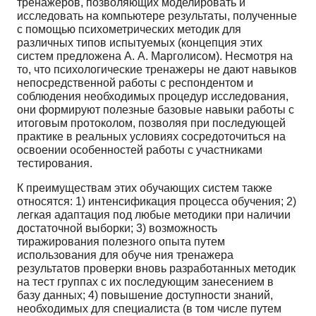
тренажеров, позволяющих моделировать и
исследовать на компьютере результаты, полученные
с помощью психометрических методик для
различных типов испытуемых (концепция этих
систем предложена А. А. Марголисом). Несмотря на
то, что психологические тренажеры не дают навыков
непосредственной работы с респондентом и
соблюдения необходимых процедур исследования,
они формируют полезные базовые навыки работы с
итоговым протоколом, позволяя при последующей
практике в реальных условиях сосредоточиться на
освоении особенностей работы с участниками
тестирования.
К преимуществам этих обучающих систем также
относятся: 1) интенсификация процесса обучения; 2)
легкая адаптация под любые методики при наличии
достаточной выборки; 3) возможность
тиражирования полезного опыта путем
использования для обуче ния тренажера
результатов проверки вновь разработанных методик
на тест группах с их последующим занесением в
базу данных; 4) повышение доступности знаний,
необходимых для специалиста (в том числе путем