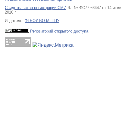
Свидетельство регистрации СМИ
Эл № ФС77-66447 от 14 июля
2016 г.
Издатель:
ФГБОУ ВО МГППУ
Репозиторий открытого доступа