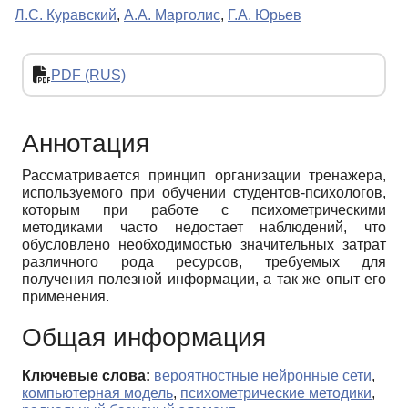
Л.С. Куравский
,
А.А. Марголис
,
Г.А. Юрьев
PDF (RUS)
Аннотация
Рассматривается принцип организации тренажера,
используемого при обучении студентов-психологов,
которым при работе с психометрическими
методиками часто недостает наблюдений, что
обусловлено необходимостью значительных затрат
различного рода ресурсов, требуемых для
получения полезной информации, а так же опыт его
применения.
Общая информация
Ключевые слова:
вероятностные нейронные сети
,
компьютерная модель
,
психометрические методики
,