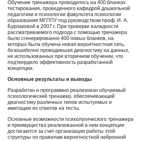
Обучение тренажера проводилось на 400 бланках
тестирования, проведенного кафедрой дошкольной
педагогики и психологии факультета психологии
образования МГППУ под руководством проф. И. А.
Бурлаковой в 2007 г. При проверке валидности
рассматриваемого подхода с помощью тренажера
было сгенерированно 400 новых бланков, на
которых была обучена новая вероятностная сеть,
безошибочно проводившая диагностику на данных,
не использованных при вторичном обучении, что
подтвердило эффективность разработанной
концепции.
Основные результаты и выводы
Разработан и программно реализован обучаемый
психологический тренажер, обеспечивающий
диагностику различных типов испытуемых и
имитацию их ответов на тесты.
Основные возможности психологического тренажера
и преимущества реализованной в нем концепции
достигаются за счет организации работы этой
структуры по правилам вероятностной нейронной