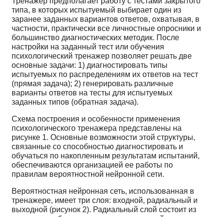
Тренажер предполагает работу с тестами закрытого
типа, в которых испытуемый выбирает один из
заранее заданных вариантов ответов, охватывая, в
частности, практически все личностные опросники и
большинство диагностических методик. После
настройки на заданный тест или обучения
психологический тренажер позволяет решать две
основные задачи: 1) диагностировать типы
испытуемых по распределениям их ответов на тест
(прямая задача); 2) генерировать различные
варианты ответов на тесты для испытуемых
заданных типов (обратная задача).
Схема построения и особенности применения
психологического тренажера представлены на
рисунке 1. Основные возможности этой структуры,
связанные со способностью диагностировать и
обучаться по накопленным результатам испытаний,
обеспечиваются организацией ее работы по
правилам вероятностной нейронной сети.
Вероятностная нейронная сеть, использованная в
тренажере, имеет три слоя: входной, радиальный и
выходной (рисунок 2). Радиальный слой состоит из