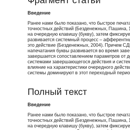
Введение
Ранее нами было показано, что быстрое печа
точностных действий (Безденежных, Пашина, 
на очередную клавишу (букву), затем фиксируе
развивается системный процесс – афферентный
это действие (Безденежных, 2004). Причем С
напечатания буквы развивается во время зав
завершается сопоставлением параметров от до
системами завершающегося действия и систе
влияние на характеристики очередного дейст
системы доминируют в этот переходный перио
Полный текст
Введение
Ранее нами было показано, что быстрое печа
точностных действий (Безденежных, Пашина, 
на очередную клавишу (букву), затем фиксируе