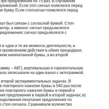
 три предложения по 75 раз. В случайном
дложений. Если этот сигнал появлялся перед
ю букву. Если стопсигнал появлялся перед
ал был связан с согласной буквой. Стоп-
ктер, а именно: сигнал предъявлялся
предложения; сигнал предъявлялся с
 в одни и те же моменты деятельности, и
 проявлениям действия в обеих процедурах.
ием напечатанной буквы, а во второй
амму – АКГ), вертикальную и горизонтальную
ала записывали на один канал с актограммой.
 второй экспериментальных задачах. В
де повторного нажатия буквы и 540 раз после
ни повторного нажатия буквы в первой и
ия предложения в первой и второй задачах; в)
продолжения печатания предложения по
е стоп-сигнала. Сравнивали количество