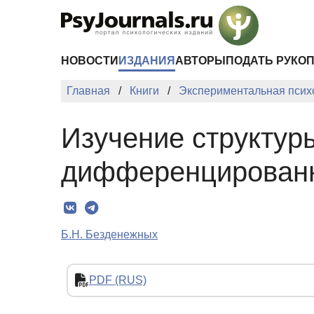
Перейти к основному содержанию
НОВОСТИ
ИЗДАНИЯ
АВТОРЫ
ПОДАТЬ РУКО
Главная
Книги
Экспериментальная психо
Изучение структур
дифференцированн
Б.Н. Безденежных
PDF (RUS)