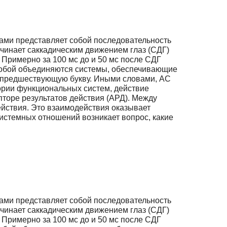
ами представляет собой последовательность
чинает саккадическим движением глаз (СДГ)
. Примерно за 100 мс до и 50 мс после СДГ
 собой объединяются системы, обеспечивающие
а предшествующую букву. Иными словами, АС
ории функциональных систем, действие
торе результатов действия (АРД). Между
ствия. Это взаимодействия оказывает
истемных отношений возникает вопрос, какие
ами представляет собой последовательность
чинает саккадическим движением глаз (СДГ)
. Примерно за 100 мс до и 50 мс после СДГ