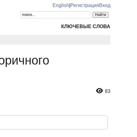
English
|
Регистрация
Вход
КЛЮЧЕВЫЕ СЛОВА
оричного
83