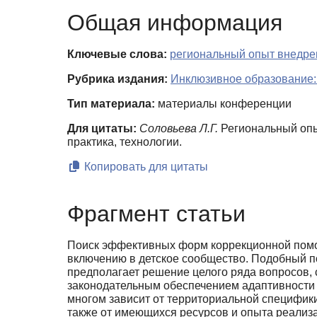
Общая информация
Ключевые слова:
региональный опыт внедре
Рубрика издания:
Инклюзивное образование:
Тип материала:
материалы конференции
Для цитаты:
Соловьева Л.Г.
Региональный опы
практика, технологии.
Копировать для цитаты
Фрагмент статьи
Поиск эффективных форм коррекционной помо­
включению в детское сообщество. Подобный по
предполагает реше­ние целого ряда вопросов, 
законодательным обеспечением адаптив­ности 
многом зависит от территориальной специфики
также от имеющихся ресурсов и опыта реализа