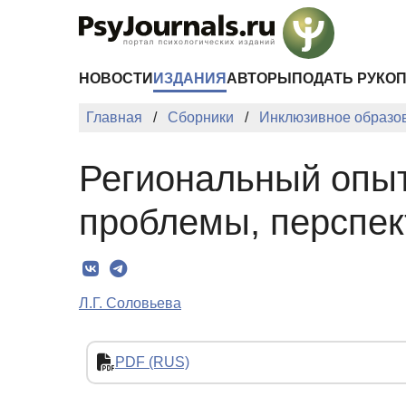
Перейти к основному содержанию
НОВОСТИ
ИЗДАНИЯ
АВТОРЫ
ПОДАТЬ РУКО
Главная
Сборники
Инклюзивное образов
Региональный опыт
проблемы, перспе
Л.Г. Соловьева
PDF (RUS)