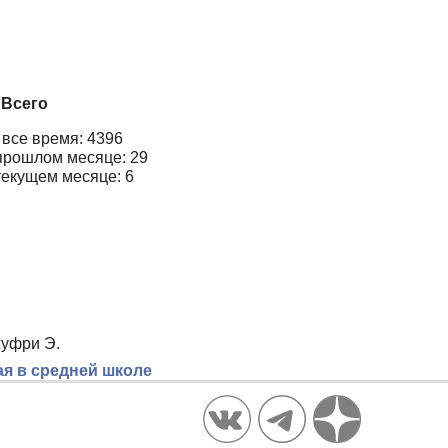
Всего
 все время: 4396
прошлом месяце: 29
текущем месяце: 6
жуфри Э.
ая в средней школе