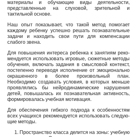
материалы и обучающие виды деятельности,
представленные на слуховой, зрительной и
тактильной основе.
Наш опыт показывает, что такой метод помогает
каждому ребенку успешно решать познавательные
за­дачи и находить свои пути для компенсации
слабого звена.
Для повышения интереса ребенка к занятиям реко­
мендуется использовать игровые, сюжетные методы
обучения, включать задания в смысловой контекст,
постепенно переводя исполнение от эмоционально
ок­рашенного в более произвольный план.
Необходимо создавать условия, в которых меньше
проявлялись бы нейродинамические нарушения
детей, повышалась их познавательная активность,
формировалась учебная мотивация.
Для обеспечения гибкого подхода к особенностям
всех учащихся рекомендуется использовать следую­
щие методы.
Пространство класса делится на зоны: учебную