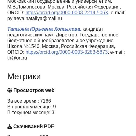
Московский государственный университет им.
М.В.Ломоносова, Москва, Российская Федерация,
ORCID:
https://orcid.org/0000-0003-2214-506X
, e-mail:
pylaeva.nataliya@mail.ru
Татьяна Юрьевна Хотылева,
кандидат
педагогических наук, Директор, Государственное
бюджетное общеобразовательное учреждение
Школа №1540, Москва, Российская Федерация,
ORCID:
https://orcid.org/0000-0003-3283-5873
, e-mail:
th@ort.ru
Метрики
Просмотров web
За все время: 7166
В прошлом месяце: 9
В текущем месяце: 3
Скачиваний PDF