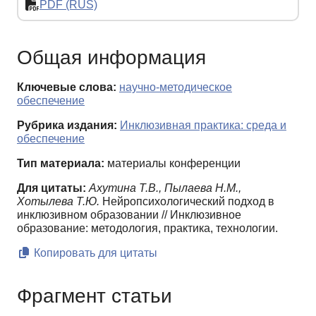
PDF (RUS)
Общая информация
Ключевые слова:
научно-методическое
обеспечение
Рубрика издания:
Инклюзивная практика: среда и
обеспечение
Тип материала:
материалы конференции
Для цитаты:
Ахутина Т.В., Пылаева Н.М.,
Хотылева Т.Ю.
Нейропсихологический подход в
инклюзивном образовании // Инклюзивное
образование: методология, практика, технологии.
Копировать для цитаты
Фрагмент статьи