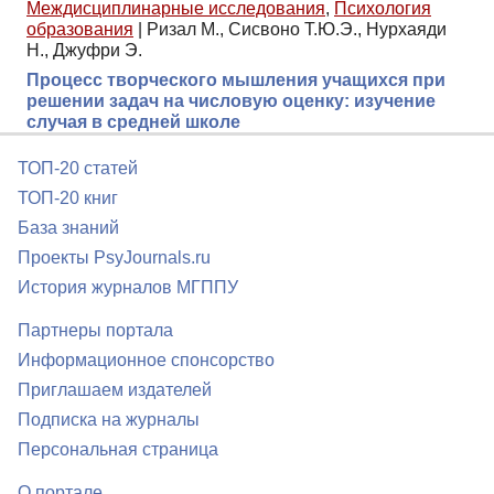
Междисциплинарные исследования
,
Психология
образования
|
Ризал М., Сисвоно Т.Ю.Э., Нурхаяди
Н., Джуфри Э.
Процесс творческого мышления учащихся при
решении задач на числовую оценку: изучение
случая в средней школе
ТОП-20 статей
ТОП-20 книг
База знаний
Проекты PsyJournals.ru
История журналов МГППУ
Партнеры портала
Информационное спонсорство
Приглашаем издателей
Подписка на журналы
Персональная страница
О портале