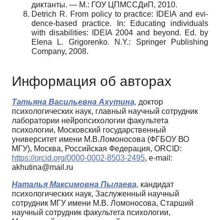
дик­танты. — М.: ГОУ ЦПМССДиП, 2010.
Detrich R. From policy to practice: IDEIA and evi­
dence-based practice. In: Educating individuals
with dis­abilities: IDEIA 2004 and beyond. Ed. by
Elena L. Grigorenko. N.Y.: Springer Publishing
Company, 2008.
Информация об авторах
Татьяна Васильевна Ахутина,
доктор
психологических наук, главный научный сотрудник
лаборатории нейропсихологии факультета
психологии, Московский государственный
университет имени М.В.Ломоносова (ФГБОУ ВО
МГУ), Москва, Российская Федерация, ORCID:
https://orcid.org/0000-0002-8503-2495
, e-mail:
akhutina@mail.ru
Наталья Максимовна Пылаева,
кандидат
психологических наук, Заслуженный научный
сотрудник МГУ имени М.В. Ломоносова, Старший
научный сотрудник факультета психологии,