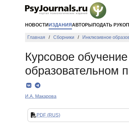
Перейти к основному содержанию
НОВОСТИ
ИЗДАНИЯ
АВТОРЫ
ПОДАТЬ РУКО
Главная
Сборники
Инклюзивное образов
Курсовое обучение
образовательном п
И.А. Макарова
PDF (RUS)