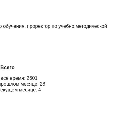
о обучения, проректор по учебно;методической
Всего
 все время: 2601
прошлом месяце: 28
текущем месяце: 4