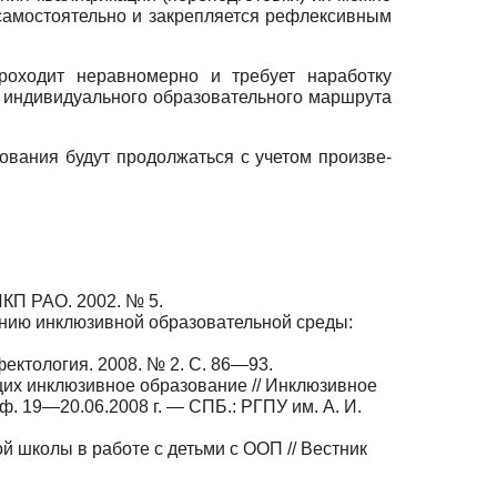
самостоятельно и закрепляется рефлексивным
рохо­дит неравномерно и требует наработку
 индивидуаль­ного образовательного маршрута
ования будут продолжаться с учетом произве­
ИКП РАО. 2002. № 5.
­нию инклюзивной образовательной среды:
фектология. 2008. № 2. С. 86—93.
щих инклюзивное образование // Инклюзивное
. 19—20.06.2008 г. — СПБ.: РГПУ им. А. И.
 школы в работе с детьми с ООП // Вестник