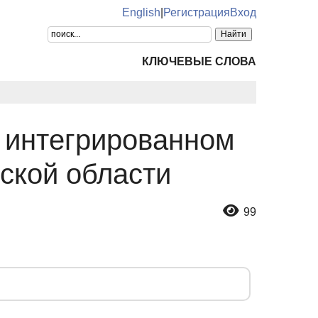
English
|
Регистрация
Вход
КЛЮЧЕВЫЕ СЛОВА
в интегрированном
ской области
99