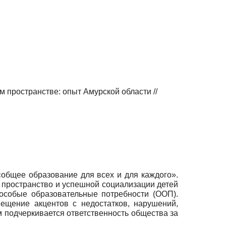
 пространстве: опыт Амурской области //
общее образование для всех и для каждого».
 пространство и успешной социализации детей
 особые образовательные по­требности (ООП).
ещение акцентов с недостатков, нару­шений,
м подчеркивается ответственность общества за