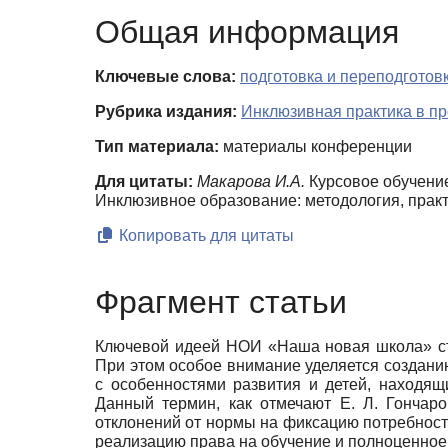
Общая информация
Ключевые слова:
подготовка и переподготов
Рубрика издания:
Инклюзивная практика в п
Тип материала:
материалы конференции
Для цитаты:
Макарова И.А.
Курсовое обучение
Инклюзивное образование: методология, практ
Копировать для цитаты
Фрагмент статьи
Ключевой идеей НОИ «Наша новая школа» ста
При этом особое внимание уделяется создани
с особенностями раз­вития и детей, находящ
Данный термин, как отмечают Е. Л. Гончаро
отклонений от нормы на фиксацию потребнос­т
реа­лизацию права на обучение и полноценное 