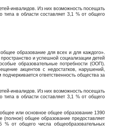
 детей-инвалидов. Из них возможность посещать
 типа в области составляет 3,1 % от общего
общее образование для всех и для каждого».
 пространство и успешной социализации детей
 особые образовательные по­требности (ООП).
ещение акцентов с недостатков, нару­шений,
м подчеркивается ответственность общества за
 детей-инвалидов. Из них возможность посещать
 типа в области составляет 3,1 % от общего
е общее или основное общее образование 1390
ее (полное) общее образование предоставляет
,5 % от общего числа общеобразовательных