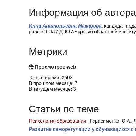
Информация об автора
Инна Анатольевна Макарова,
кандидат педа
работе ГОАУ ДПО Амурский областной институ
Метрики
Просмотров web
За все время: 2502
В прошлом месяце: 7
В текущем месяце: 3
Статьи по теме
Психология образования
|
Герасименко Ю.А., Л
Развитие саморегуляции у обучающихся с