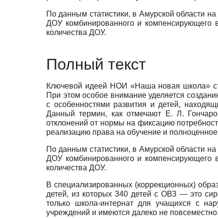
По данным статистики, в Амурской области на 
ДОУ комбинированного и компенсирующего ви
количества ДОУ.
Полный текст
Ключевой идеей НОИ «Наша новая школа» ста
При этом особое внимание уделяется создани
с особенностями раз­вития и детей, находящ
Данный термин, как отмечают Е. Л. Гончаро
отклонений от нормы на фиксацию потребнос­т
реа­лизацию права на обучение и полноценное 
По данным статистики, в Амурской области на 
ДОУ комбинированного и компенсирующего ви
количества ДОУ.
В специализированных (коррекционных) образ
детей, из которых 340 детей с ОВЗ — это си
только школа-интернат для учащихся с на
учреждений и имеются далеко не повсеместно