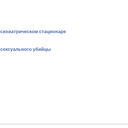
психиатрическом стационаре
о сексуального убийцы