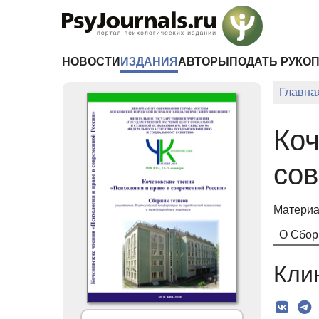
Перейти к основному содержанию
НОВОСТИ
ИЗДАНИЯ
АВТОРЫ
ПОДАТЬ РУКО
Главна
Коч
со
Материа
О Сбор
Кли