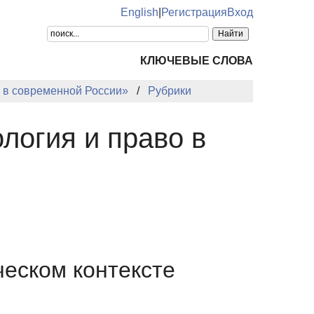
English
|
Регистрация
Вход
КЛЮЧЕВЫЕ СЛОВА
о в современной России»
Рубрики
логия и право в
ческом контексте