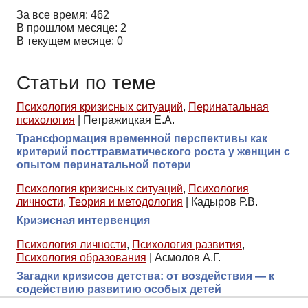
За все время: 462
В прошлом месяце: 2
В текущем месяце: 0
Статьи по теме
Психология кризисных ситуаций
,
Перинатальная
психология
|
Петражицкая Е.А.
Трансформация временной перспективы как
критерий посттравматического роста у женщин с
опытом перинатальной потери
Психология кризисных ситуаций
,
Психология
личности
,
Теория и методология
|
Кадыров Р.В.
Кризисная интервенция
Психология личности
,
Психология развития
,
Психология образования
|
Асмолов А.Г.
Загадки кризисов детства: от воздействия — к
содействию развитию особых детей