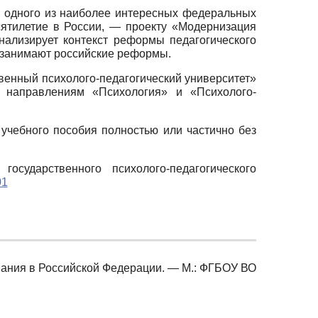
я одного из наиболее интересных федеральных
сятилетие в России, — проекту «Модернизация
нализирует контекст реформы педагогического
х занимают российские реформы.
енный психолого-педагогический университет»
о направлениям «Психология» и «Психолого-
учебного пособия полностью или частично без
осударственного психолого-педагогического
01
вания в Российской Федерации. — М.: ФГБОУ ВО