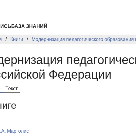
ПИСЬ
БАЗА ЗНАНИЙ
я
Книги
Модернизация педагогического образования 
ернизация педагогичес
ссийской Федерации
е
Текст
ниге
.А. Марголис