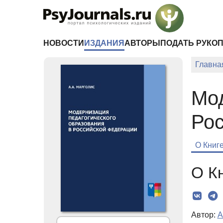
Перейти к основному содержанию
НОВОСТИ
ИЗДАНИЯ
АВТОРЫ
ПОДАТЬ РУКО
Главна
Мод
Ро
О Книг
О К
Автор:
А