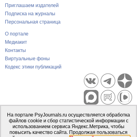
Приглашаем издателей
Подписка на журналы
Персональная страница
О портале
Медиакит
Контакты
Виртуальные фоны
Кодекс этики публикаций
Портал психологических изданий PsyJournals.ru, 2007–2026
На портале PsyJournals.ru осуществляется обработка
Правила использования материалов
файлов cookie и сбор статистической информации с
Свидетельство регистрации СМИ
Эл № ФС77-66447 от 14 июля
использованием сервиса Яндекс.Метрика, чтобы
2016 г.
повысить качество сайта. Продолжая пользоваться