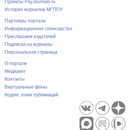
Проекты PsyJournals.ru
История журналов МГППУ
Партнеры портала
Информационное спонсорство
Приглашаем издателей
Подписка на журналы
Персональная страница
О портале
Медиакит
Контакты
Виртуальные фоны
Кодекс этики публикаций