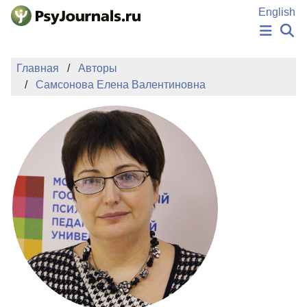
Перейти к основному содержанию
English
НОВОСТИ
Главная
Авторы
ИЗДАНИЯ
Самсонова Елена Валентиновна
АВТОРЫ
ПОДАТЬ РУКОПИСЬ
БАЗА ЗНАНИЙ
КЛЮЧЕВЫЕ СЛОВА
Регистрация
Вход