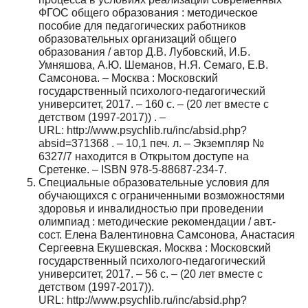
ФГОС общего образования : методическое
пособие для педагогических работников
образовательных организаций общего
образования / автор Д.В. Лубовский, И.Б.
Умняшова, А.Ю. Шеманов, Н.Я. Семаго, Е.В.
Самсонова. – Москва : Московский
государственный психолого-педагогический
университет, 2017. – 160 с. – (20 лет вместе с
детством (1997-2017)) . –
URL: http://www.psychlib.ru/inc/absid.php?
absid=371368 . – 10,1 печ. л. – Экземпляр №
6327/7 находится в Открытом доступе на
Сретенке. – ISBN 978-5-88687-234-7.
Специальные образовательные условия для
обучающихся с ограниченными возможностями
здоровья и инвалидностью при проведении
олимпиад : методические рекомендации / авт.-
сост. Елена Валентиновна Самсонова, Анастасия
Сергеевна Екушевская. Москва : Московский
государственный психолого-педагогический
университет, 2017. – 56 с. – (20 лет вместе с
детством (1997-2017)).
URL: http://www.psychlib.ru/inc/absid.php?