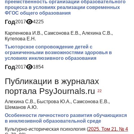
преемственность организации образовательного
процесса в условиях реализации современных
ФГОС общего образования
Год
2017
4225
Карпенкова И.В., Самсонова Е.В., Алехина С.В.,
Кутепова Е.Н.
Тьюторское сопровождение детей с
ограниченными возможностями здоровья в
условиях инклюзивного образования
Год
2017
1854
Публикации в журналах
портала PsyJournals.ru
22
Алехина С.В., Быстрова Ю.А., Самсонова Е.В.,
Шеманов А.Ю.
Особенности личностного развития обучающихся
в инклюзивной образовательной среде
Культурно-историческая психология (
2025. Том 21. № 4