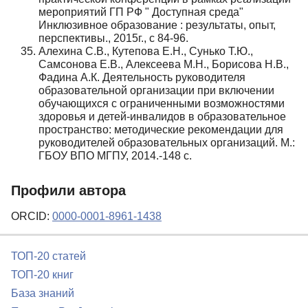
мероприятий ГП РФ " Доступная среда"
Инклюзивное образование : результаты, опыт,
перспективы., 2015г., с 84-96.
Алехина С.В., Кутепова Е.Н., Сунько Т.Ю.,
Самсонова Е.В., Алексеева М.Н., Борисова Н.В.,
Фадина А.К. Деятельность руководителя
образовательной организации при включении
обучающихся с ограниченными возможностями
здоровья и детей-инвалидов в образовательное
пространство: методические рекомендации для
руководителей образовательных организаций. М.:
ГБОУ ВПО МГПУ, 2014.-148 с.
Профили автора
ORCID:
0000-0001-8961-1438
ТОП-20 статей
ТОП-20 книг
База знаний