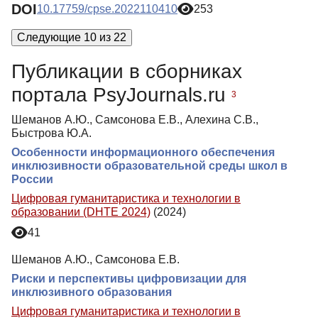
DOI
10.17759/cpse.2022110410
253
Следующие 10 из 22
Публикации в сборниках
портала PsyJournals.ru
3
Шеманов А.Ю., Самсонова Е.В., Алехина С.В.,
Быстрова Ю.А.
Особенности информационного обеспечения
инклюзивности образовательной среды школ в
России
Цифровая гуманитаристика и технологии в
образовании (DHTE 2024)
(2024)
41
Шеманов А.Ю., Самсонова Е.В.
Риски и перспективы цифровизации для
инклюзивного образования
Цифровая гуманитаристика и технологии в