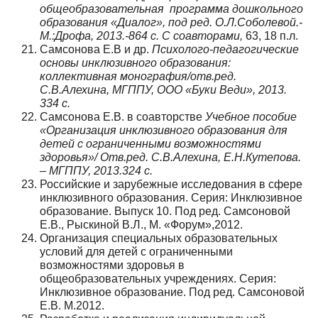
общеобразовательная программа дошкольного
образования «Диалог», под ред. О.Л.Соболевой.-
М.:Дрофа, 2013.-864 с. С соавторами,
63, 18 п.л.
Самсонова Е.В и др.
Психолого-педагогические
основы инклюзивного образования:
коллективная монография/отв.ред.
С.В.Алехина, МГППУ, ООО «Буки Веди», 2013.
334 с.
Самсонова Е.В. в соавторстве
Учебное пособие
«Организация инклюзивного образования для
детей с ограниченными возможностями
здоровья»/ Отв.ред. С.В.Алехина, Е.Н.Кутепова.
– МГППУ, 2013.324 с.
Российские и зарубежные исследования в сфере
инклюзивного образования. Серия: Инклюзивное
образование. Выпуск 10. Под ред. Самсоновой
Е.В., Рыскиной В.Л., М. «Форум»,2012.
Организация специальных образовательных
условий для детей с ограниченными
возможностями здоровья в
общеобразовательных учреждениях. Серия:
Инклюзивное образование. Под ред. Самсоновой
Е.В. М.2012.