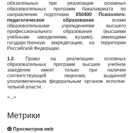
обязательных при реализа­ции основных
образовательных программ бакалавриата по
направле­нию подготовки
050400 Психолого-
педагогическое образование
все­ми
образовательными учреждениями высшего
профессионального об­разования (высшими
учебными заведениями, вузами), имеющими
государственную аккредитацию, на территории
Российской Федерации.
1.2
. Право на реализацию основных
образовательных программ высшее учебное
заведение имеет только при наличии
соответствующей лицензии, выданной
уполномоченным федеральным органом исполни­
тельной власти.
<...>
Метрики
Просмотров web