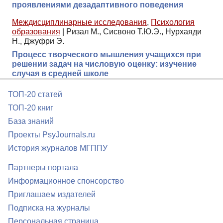
проявлениями дезадаптивного поведения
Междисциплинарные исследования
,
Психология
образования
|
Ризал М., Сисвоно Т.Ю.Э., Нурхаяди
Н., Джуфри Э.
Процесс творческого мышления учащихся при
решении задач на числовую оценку: изучение
случая в средней школе
ТОП-20 статей
ТОП-20 книг
База знаний
Проекты PsyJournals.ru
История журналов МГППУ
Партнеры портала
Информационное спонсорство
Приглашаем издателей
Подписка на журналы
Персональная страница