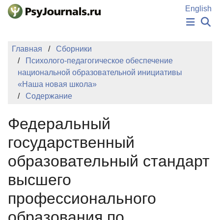
Перейти к основному содержанию
English
НОВОСТИ
Главная
Сборники
ИЗДАНИЯ
Психолого-педагогическое обеспечение
АВТОРЫ
национальной образовательной инициативы
ПОДАТЬ РУКОПИСЬ
«Наша новая школа»
БАЗА ЗНАНИЙ
Содержание
КЛЮЧЕВЫЕ СЛОВА
Регистрация
Вход
Федеральный
государственный
образовательный стандарт
высшего
профессионального
образования по