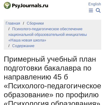
Перейти к основному содержанию
English
НОВОСТИ
Главная
Сборники
ИЗДАНИЯ
Психолого-педагогическое обеспечение
АВТОРЫ
национальной образовательной инициативы
ПОДАТЬ РУКОПИСЬ
«Наша новая школа»
БАЗА ЗНАНИЙ
Содержание
КЛЮЧЕВЫЕ СЛОВА
Регистрация
Вход
Примерный учебный план
подготовки бакалавра по
направлению 45 б
«Психолого-педагогическое
образование» по профилю
«Психология образования»