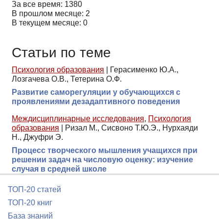
За все время: 1380
В прошлом месяце: 2
В текущем месяце: 0
Статьи по теме
Психология образования
|
Герасименко Ю.А.,
Лозгачева О.В., Тетерина О.Ф.
Развитие саморегуляции у обучающихся с
проявлениями дезадаптивного поведения
Междисциплинарные исследования
,
Психология
образования
|
Ризал М., Сисвоно Т.Ю.Э., Нурхаяди
Н., Джуфри Э.
Процесс творческого мышления учащихся при
решении задач на числовую оценку: изучение
случая в средней школе
ТОП-20 статей
ТОП-20 книг
База знаний