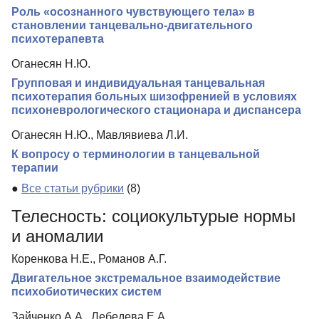
Роль «осознанного чувствующего тела» в
становлении танцевально-двигательного
психотерапевта
Оганесян Н.Ю.
Групповая и индивидуальная танцевальная
психотерапия больных шизофренией в условиях
психоневрологического стационара и диспансера
Оганесян Н.Ю., Мавлявиева Л.И.
К вопросу о терминологии в танцевальной
терапии
●
Все статьи рубрики
(8)
Телесность: социокультурые нормы
и аномалии
Коренкова Н.Е., Романов А.Г.
Двигательное экстремальное взаимодействие
психобиотических систем
Зайченко А.А., Лебедева Е.А.