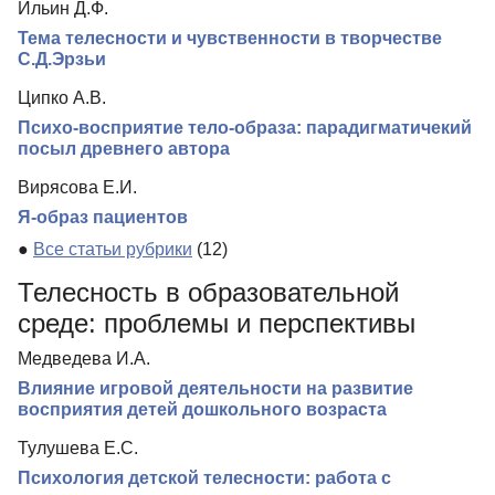
Ильин Д.Ф.
Тема телесности и чувственности в творчестве
С.Д.Эрзьи
Ципко А.В.
Психо-восприятие тело-образа: парадигматичекий
посыл древнего автора
Вирясова Е.И.
Я-образ пациентов
●
Все статьи рубрики
(12)
Телесность в образовательной
среде: проблемы и перспективы
Медведева И.А.
Влияние игровой деятельности на развитие
восприятия детей дошкольного возраста
Тулушева Е.С.
Психология детской телесности: работа с