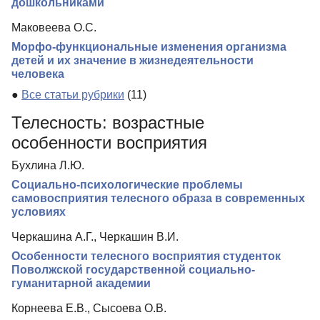
дошкольниками
Маковеева О.С.
Морфо-функциональные изменения организма
детей и их значение в жизнедеятельности
человека
●
Все статьи рубрики
(11)
Телесность: возрастные
особенности восприятия
Бухлина Л.Ю.
Социально-психологические проблемы
самовосприятия телесного образа в современных
условиях
Черкашина А.Г., Черкашин В.И.
Особенности телесного восприятия студенток
Поволжской государственной социально-
гуманитарной академии
Корнеева Е.В., Сысоева О.В.