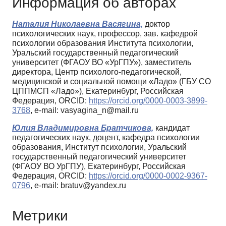
Информация об авторах
Наталия Николаевна Васягина,
доктор
психологических наук, профессор, зав. кафедрой
психологии образования Института психологии,
Уральский государственный педагогический
университет (ФГАОУ ВО «УрГПУ»), заместитель
директора, Центр психолого-педагогической,
медицинской и социальной помощи «Ладо» (ГБУ СО
ЦППМСП «Ладо»), Екатеринбург, Российская
Федерация, ORCID:
https://orcid.org/0000-0003-3899-
3768
, e-mail: vasyagina_n@mail.ru
Юлия Владимировна Братчикова,
кандидат
педагогических наук, доцент, кафедра психологии
образования, Институт психологии, Уральский
государственный педагогический университет
(ФГАОУ ВО УрГПУ), Екатеринбург, Российская
Федерация, ORCID:
https://orcid.org/0000-0002-9367-
0796
, e-mail: bratuv@yandex.ru
Метрики