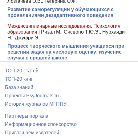
Лозгачева О.В., Тетерина О.Ф.
Развитие саморегуляции у обучающихся с
проявлениями дезадаптивного поведения
Междисциплинарные исследования
,
Психология
образования
|
Ризал М., Сисвоно Т.Ю.Э., Нурхаяди
Н., Джуфри Э.
Процесс творческого мышления учащихся при
решении задач на числовую оценку: изучение
случая в средней школе
ТОП-20 статей
ТОП-20 книг
База знаний
Проекты PsyJournals.ru
История журналов МГППУ
Партнеры портала
Информационное спонсорство
Приглашаем издателей