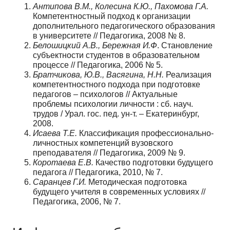
Антипова В.М., Колесина К.Ю., Пахомова Г.А.
Компетентностный подход к организации
дополнительного педагогического образования
в университете // Педагогика, 2008 № 8.
Белошицкий А.В., Бережная И.Ф
. Становление
субъектности студентов в образовательном
процессе // Педагогика, 2006 № 5.
Братчикова, Ю.В., Васягина, Н.Н.
Реализация
компетентностного подхода при подготовке
педагогов – психологов // Актуальные
проблемы психологии личности : сб. науч.
трудов / Урал. гос. пед. ун-т. – Екатеринбург,
2008.
Исаева Т.Е.
Классификация профессионально-
личностных компетенций вузовского
преподавателя // Педагогика, 2009 № 9.
Коротаева Е.В.
Качество подготовки будущего
педагога // Педагогика, 2010, № 7.
Саранцев Г.И.
Методическая подготовка
будущего учителя в современных условиях //
Педагогика, 2006, № 7.