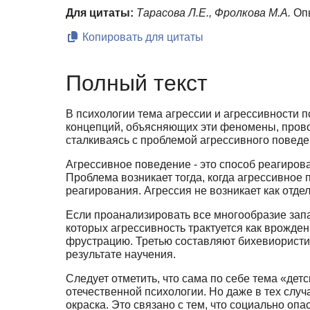
Для цитаты:
Тарасова Л.Е., Фролкова М.А.
Опы
Копировать для цитаты
Полный текст
В психологии тема агрессии и агрессивности 
концепций, объясняющих эти феномены, пров
сталкиваясь с проблемой агрессивного поведе
Агрессивное поведение - это способ реагиров
Проблема возникает тогда, когда агрессивное 
реагирования. Агрессия не возникает как отд
Если проанализировать все многообразие запа
которых агрессивность трактуется как врожде
фрустрацию. Третью составляют бихевиористи
результате научения.
Следует отметить, что сама по себе тема «дет
отечественной психологии. Но даже в тех слу
окраска. Это связано с тем, что социально оп