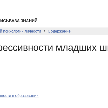
ПИСЬ
БАЗА ЗНАНИЙ
 психологии личности
Содержание
рессивности младших ш
чности в образовании