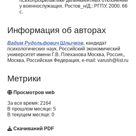
психопрофилактике делинквентных отклонений
у военнослужащих. Ростoв_н/Д.: РГПУ, 2000. 66
с.
Информация об авторах
Вадим Рудольфович Шлычков,
кандидат
психологических наук, Российский экономический
университет имени Г.В. Плеханова Москва, Россия,,
Москва, Российская Федерация, e-mail: varush@list.ru
Метрики
Просмотров web
За все время: 2164
В прошлом месяце: 5
В текущем месяце: 0
Скачиваний PDF