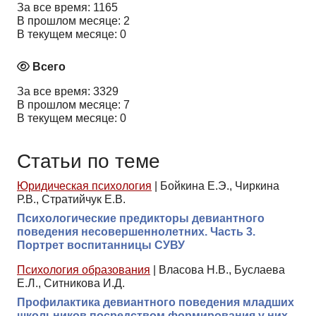
За все время: 1165
В прошлом месяце: 2
В текущем месяце: 0
Всего
За все время: 3329
В прошлом месяце: 7
В текущем месяце: 0
Статьи по теме
Юридическая психология
|
Бойкина Е.Э., Чиркина
Р.В., Стратийчук Е.В.
Психологические предикторы девиантного
поведения несовершеннолетних. Часть 3.
Портрет воспитанницы СУВУ
Психология образования
|
Власова Н.В., Буслаева
Е.Л., Ситникова И.Д.
Профилактика девиантного поведения младших
школьников посредством формирования у них