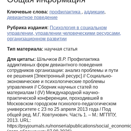
Ключевые слова:
профилактика
,
аддикции
,
девиантное поведение
Рубрика издания:
Психология в социальном
управлении, управлении человеческими ресурсами,
организационном развитии
Тип материала:
научная статья
Для цитаты:
Шлычков В.Р.
Профилактика
аддиктивных форм девиантного поведения
сотрудников организации: анализ проблемы и пути
ее решения [Электронный ресурс] // Социально-
экономические и психологические проблемы
управления // Сборник научных статей по
материалам I (IV) Международной научно-
практической конференции, проходившей в
Московском городском психолого-педагогическом
университете с 23 по 25 апреля 2013 года / Под
общей ред. М.Г. Ковтунович. Часть 1. – М.: МГППУ,
2013. URL:
https://psyjournals.ru/nonserialpublications/social_econom