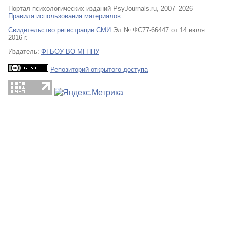
Портал психологических изданий PsyJournals.ru, 2007–2026
Правила использования материалов
Свидетельство регистрации СМИ
Эл № ФС77-66447 от 14 июля
2016 г.
Издатель:
ФГБОУ ВО МГППУ
Репозиторий открытого доступа