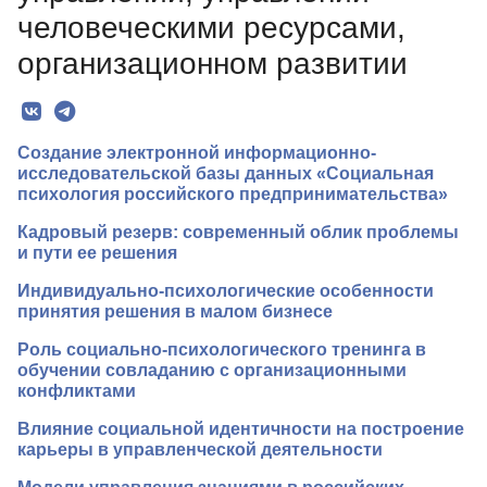
Рубрики
человеческими ресурсами,
Текст
организационном развитии
Авторы
Контакты
Создание электронной информационно-
исследовательской базы данных «Социальная
психология российского предпринимательства»
Кадровый резерв: современный облик проблемы
и пути ее решения
Индивидуально-психологические особенности
принятия решения в малом бизнесе
Роль социально-психологического тренинга в
обучении совладанию с организационными
конфликтами
Влияние социальной идентичности на построение
карьеры в управленческой деятельности