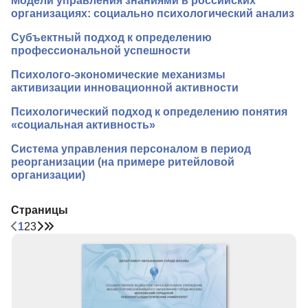
Модели управления знаниями в российских
организациях: социально психологический анализ
Субъектный подход к определению
профессиональной успешности
Психолого-экономические механизмы
активизации инновационной активности
Психологический подход к определению понятия
«социальная активность»
Система управления персоналом в период
реорганизации (на примере ритейловой
организации)
Страницы
1
2
3