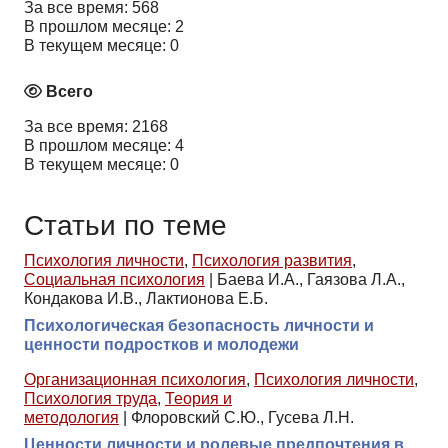
За все время: 568
В прошлом месяце: 2
В текущем месяце: 0
Всего
За все время: 2168
В прошлом месяце: 4
В текущем месяце: 0
Статьи по теме
Психология личности
,
Психология развития
,
Социальная психология
|
Баева И.А., Гаязова Л.А.,
Кондакова И.В., Лактионова Е.Б.
Психологическая безопасность личности и
ценности подростков и молодежи
Организационная психология
,
Психология личности
,
Психология труда
,
Теория и
методология
|
Флоровский С.Ю., Гусева Л.Н.
Ценности личности и ролевые предпочтения в