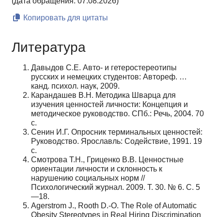
(дата обращения: 07.08.2026)
Копировать для цитаты
Литература
Давыдов С.Е. Авто- и гетеростереотипы
русских и немецких студентов: Автореф. …
канд. психол. наук, 2009.
Карандашев В.Н. Методика Шварца для
изучения ценностей личности: Концепция и
методическое руководство. СПб.: Речь, 2004. 70
с.
Сенин И.Г. Опросник терминальных ценностей:
Руководство. Ярославль: Содействие, 1991. 19
с.
Смотрова Т.Н., Гриценко В.В. Ценностные
ориентации личности и склонность к
нарушению социальных норм //
Психологический журнал. 2009. Т. 30. № 6. С. 5
—18.
Agerstrom J., Rooth D.-O. The Role of Automatic
Obesity Stereotypes in Real Hiring Discrimination