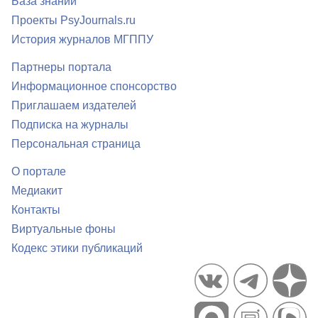
База знаний
Проекты PsyJournals.ru
История журналов МГППУ
Партнеры портала
Информационное спонсорство
Приглашаем издателей
Подписка на журналы
Персональная страница
О портале
Медиакит
Контакты
Виртуальные фоны
Кодекс этики публикаций