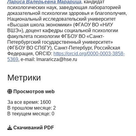
Лариса Валерьевна Марарица,
кандидат
психологических наук, заведующая лабораторией
доказательной психологии здоровья и благополучия,
Национальный исследовательский университет
«Высшая школа экономики» (ФГАОУ ВО «НИУ
ВШЭ»), доцент кафедры социальной психологии
факультета психологии ФГБОУ ВО «Санкт-
Петербургский государственный университет»
(ФГБОУ ВО СПбГУ), Санкт-Петербург, Российская
Федерация, ORCID:
https://orcid.org/0000-0003-3858-
5369
, e-mail: lmararicza@hse.ru
Метрики
Просмотров web
За все время: 1600
В прошлом месяце: 2
В текущем месяце: 0
Скачиваний PDF