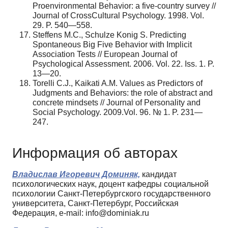
Proenvironmental Behavior: a five-country survey //
Journal of CrossCultural Psychology. 1998. Vol.
29. P. 540—558.
Steffens M.C., Schulze Konig S. Predicting
Spontaneous Big Five Behavior with Implicit
Association Tests // European Journal of
Psychological Assessment. 2006. Vol. 22. Iss. 1. P.
13—20.
Torelli C.J., Kaikati A.M. Values as Predictors of
Judgments and Behaviors: the role of abstract and
concrete mindsets // Journal of Personality and
Social Psychology. 2009.Vol. 96. № 1. P. 231—
247.
Информация об авторах
Владислав Игоревич Доминяк,
кандидат
психологических наук, доцент кафедры социальной
психологии Санкт-Петербургского государственного
университета, Санкт-Петербург, Российская
Федерация, e-mail: info@dominiak.ru