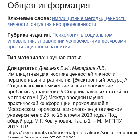
Общая информация
Ключевые слова:
имплицитные методы
,
ценности
личности
,
ситуация неопределенности
Рубрика издания:
Психология в социальном
управлении, управлении человеческими ресурсами,
организационном развитии
Тип материала:
научная статья
Для цитаты:
Доминяк В.И., Марарица Л.В.
Имплицитная диагностика ценностей личности:
перспективы и ограничения [Электронный ресурс] //
Социально-экономические и психологические
проблемы управления // Сборник научных статей по
материалам I (IV) Международной научно-
практической конференции, проходившей в
Московском городском психолого-педагогическом
университете с 23 по 25 апреля 2013 года / Под
общей ред. М.Г. Ковтунович. Часть 1. – М.: МГППУ,
2013. URL:
https://psyjournals.ru/nonserialpublications/social_econom