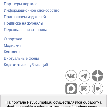
Партнеры портала
Информационное спонсорство
Приглашаем издателей
Подписка на журналы
Персональная страница
О портале
Медиакит
Контакты
Виртуальные фоны
Кодекс этики публикаций
Портал психологических изданий PsyJournals.ru, 2007–2026
На портале PsyJournals.ru осуществляется обработка
Правила использования материалов
файлов cookie и сбор статистической информации с