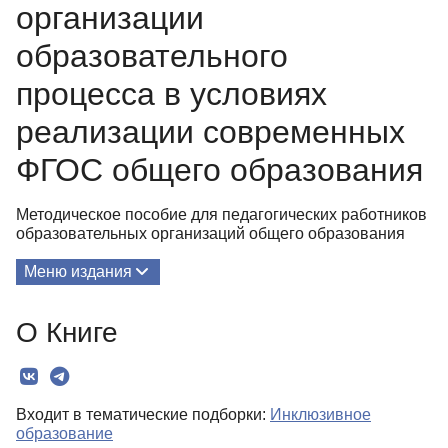
организации
образовательного
процесса в условиях
реализации современных
ФГОС общего образования
Методическое пособие для педагогических работников
образовательных организаций общего образования
Меню издания
О Книге
О Книге
Редколлегия
Текст
Входит в тематические подборки:
Инклюзивное
образование