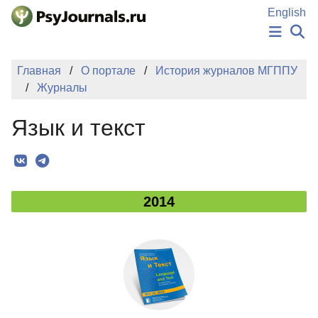
Перейти к основному содержанию
English
НОВОСТИ
Главная
О портале
История журналов МГППУ
ИЗДАНИЯ
Журналы
АВТОРЫ
ПОДАТЬ РУКОПИСЬ
Язык и текст
БАЗА ЗНАНИЙ
КЛЮЧЕВЫЕ СЛОВА
Регистрация
Вход
2014