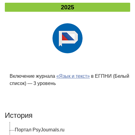
2025
Включение журнала
«Язык и текст»
в ЕГПНИ (Белый
список) — 3 уровень
История
Портал PsyJournals.ru