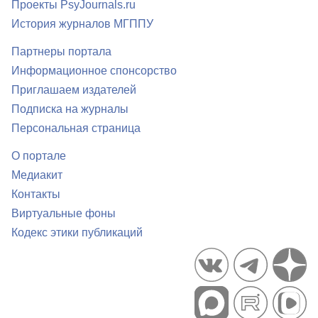
Проекты PsyJournals.ru
История журналов МГППУ
Партнеры портала
Информационное спонсорство
Приглашаем издателей
Подписка на журналы
Персональная страница
О портале
Медиакит
Контакты
Виртуальные фоны
Кодекс этики публикаций