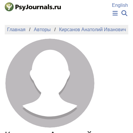
Перейти к основному содержанию
English
НОВОСТИ
Главная
Авторы
Кирсанов Анатолий Иванович
ИЗДАНИЯ
АВТОРЫ
ПОДАТЬ РУКОПИСЬ
БАЗА ЗНАНИЙ
КЛЮЧЕВЫЕ СЛОВА
Регистрация
Вход