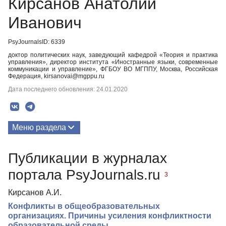
Кирсанов Анатолий
Иванович
PsyJournalsID: 6339
доктор политических наук, заведующий кафедрой «Теория и практика
управления», директор института «Иностранные языки, современные
коммуникации и управление», ФГБОУ ВО МГППУ, Москва, Российская
Федерация, kirsanovai@mgppu.ru
Дата последнего обновления: 24.01.2020
Меню раздела
Публикации
Публикации в журналах
портала PsyJournals.ru
3
Кирсанов А.И.
Конфликты в общеобразовательных
организациях. Причины усиления конфликтности
образовательной среды