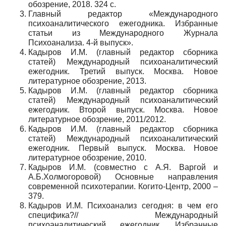
обозрение, 2018. 324 с.
Главный редактор «Международного
психоаналитического ежегодника. Избранные
статьи из Международного Журнала
Психоанализа. 4-й выпуск».
Кадыров И.М. (главный редактор сборника
статей) Международный психоаналитический
ежегодник. Третий выпуск. Москва. Новое
литературное обозрение, 2013.
Кадыров И.М. (главный редактор сборника
статей) Международный психоаналитический
ежегодник. Второй выпуск. Москва. Новое
литературное обозрение, 2011/2012.
Кадыров И.М. (главный редактор сборника
статей) Международный психоаналитический
ежегодник. Первый выпуск. Москва. Новое
литературное обозрение, 2010.
Кадыров И.М. (совместно с А.Я. Варгой и
А.Б.Холмогоровой) Основные направления
современной психотерапии. Когито-Центр, 2000 –
379.
Кадыров И.М. Психоанализ сегодня: в чем его
специфика?// Международный
психоаналитический ежегодник. Избранные