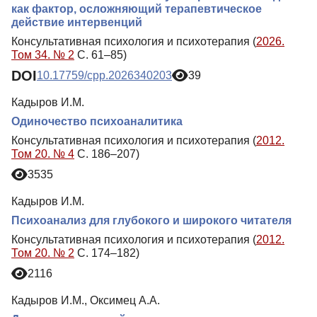
как фактор, осложняющий терапевтическое
действие интервенций
Консультативная психология и психотерапия (
2026.
Том 34. № 2
С. 61–85)
DOI
10.17759/cpp.2026340203
39
Кадыров И.М.
Одиночество психоаналитика
Консультативная психология и психотерапия (
2012.
Том 20. № 4
С. 186–207)
3535
Кадыров И.М.
Психоанализ для глубокого и широкого читателя
Консультативная психология и психотерапия (
2012.
Том 20. № 2
С. 174–182)
2116
Кадыров И.М., Оксимец А.А.