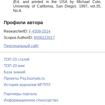
(Ed. and printed in the USA by Michael Cole,
University of California, San Diego). 1997, vol.35,
No.6.
Профили автора
ResearcherID:
F-4309-2014
Scopus AuthorID:
6506223517
Персональный сайт
ТОП-20 статей
ТОП-20 книг
База знаний
Проекты PsyJournals.ru
История журналов МГППУ
Партнеры портала
Информационное спонсорство