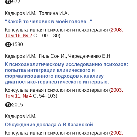
972
Кадыров И.М., Толпина И.А.
"Какой-то человек в моей голове..."
Консультативная психология и психотерапия (
2008.
Том 16. № 2
С. 100–130)
1580
Кадыров И.М., Гиль Сон И., Чередниченко Е.Н.
К психоаналитическому исследованию психозов:
попытка интеграции клинического и
формализованного подходов к анализу
диагностико-терапевтического интервью.
Консультативная психология и психотерапия (
2003.
Том 11. № 4
С. 54–103)
2015
Кадыров И.М.
Обсуждение доклада А.В.Казанской
Консультативная психология и психотерапия (
2002.