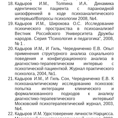
Кадыров И.М., Толпина И.А. Динамика
идентичности пациента с параноидной
шизофренией в ходе психоаналитического
интервью//Вопросы психологии 2008, №4.
Кадыров И.М., Широкова О.С. Исследование
психического пространства в психоанализе//
Вестник Российского Университета Дружбы
народов. Серия “Психология и педагогика”, 2008,
№ 1 .
Кадыров И.М., И Гиль, Чередниченко Е.В. Опыт
применения структурного анализа социального
поведения и конфигурационного анализа в
диагностико-терапевтическом интервью с
психотической пациенткой. Журнал практического
психолога, 2004, №1.
Кадыров И.М., И Гиль Сон, Чередниченко Е.В. К
психоаналитическому исследованию психозов:
попытка интеграции клинического и
формализованного подходов к анализу
диагностико-терапевтического интервью//
Московский психотерапевтический журнал, 2003,
№4.
Кадыров И.М. Удостоверение личности Нарцисса.