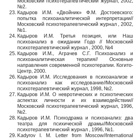
Московский психотерапевтический журнал, 2002,
№2.
Кадыров И.М. «Двойник» Ф.М. Достоевского:
попытка психоаналитической интерпретации//
Московский психотерапевтический журнал , 2002,
№1.
Кадыров И.М. Третья позиция, или Наш
психоанализ в ожидании Годо // Московский
психотерапевтический журнал , 2000, №4
Кадыров И.М., Аграчев С.Г. Психоанализ и
психоаналитическая терапия// Основные
направления современной психотерапии. Когито-
Центр, 2000.
Кадыров И.М. Исследования в психоанализе и
психоанализ как исследование//Московский
психотерапевтический журнал, 1998, №2.
Кадыров И.М. О невротических и психотических
аспектах личности и их взаимодействии//
Московский психотерапевтический журнал, 1996,
№2.
Кадыров И.М. Психодрама и психоанализ: два
театра для психической драмы//Московский
психотерапевтический журнал , 1996, №1.
Kadyrov I. M. Letter from Moscow//International