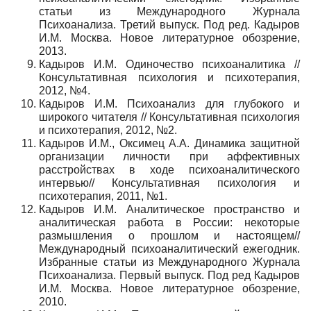
статьи из Международного Журнала
Психоанализа. Третий выпуск. Под ред. Кадыров
И.М. Москва. Новое литературное обозрение,
2013.
Кадыров И.М. Одиночество психоаналитика //
Консультативная психология и психотерапия,
2012, №4.
Кадыров И.М. Психоанализ для глубокого и
широкого читателя // Консультативная психология
и психотерапия, 2012, №2.
Кадыров И.М., Оксимец А.А. Динамика защитной
организации личности при аффективных
расстройствах в ходе психоаналитического
интервью// Консультативная психология и
психотерапия, 2011, №1.
Кадыров И.М. Аналитическое пространство и
аналитическая работа в России: некоторые
размышления о прошлом и настоящем//
Международный психоаналитический ежегодник.
Избранные статьи из Международного Журнала
Психоанализа. Первый выпуск. Под ред Кадыров
И.М. Москва. Новое литературное обозрение,
2010.