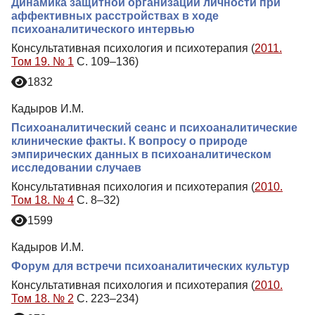
Динамика защитной организации личности при
аффективных расстройствах в ходе
психоаналитического интервью
Консультативная психология и психотерапия (
2011.
Том 19. № 1
С. 109–136)
1832
Кадыров И.М.
Психоаналитический сеанс и психоаналитические
клинические факты. К вопросу о природе
эмпирических данных в психоаналитическом
исследовании случаев
Консультативная психология и психотерапия (
2010.
Том 18. № 4
С. 8–32)
1599
Кадыров И.М.
Форум для встречи психоаналитических культур
Консультативная психология и психотерапия (
2010.
Том 18. № 2
С. 223–234)