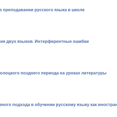
в преподавании русского языка в школе
вия двух языков. Интерферентные ошибки
болоцкого позднего периода на уроках литературы
вного подхода в обучении русскому языку как иностр