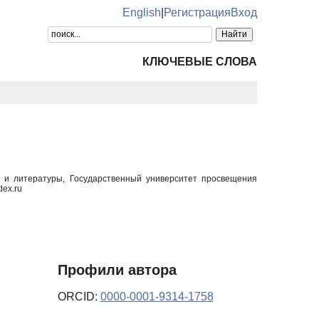
English
|
Регистрация
Вход
КЛЮЧЕВЫЕ СЛОВА
а и литературы, Государственный университет просвещения
ex.ru
Профили автора
ORCID:
0000-0001-9314-1758