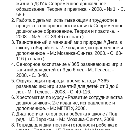
жизни в ДОУ // Современное дошкольное
образование. Теория и практика. - 2008. - № 1. - С.
58-61.
Работа с детьми, испытывающими трудности в
процессе сенсорного воспитания // Современное
дошкольное образование. Теория и практика. -
2008. - № 5. - С. 39-46 (в соавт.)
Таинственный и манящий мир природы // Дети, в
школу собирайтесь. 2-е издание, исправленное и
дополненное - М.: Мозаика-Синтез, 2008. - С. 68-
116 (в соавт.).
Сенсорное воспитание // 365 развивающих игр и
занятий для детей от 3 до 6 лет. - М.: Гелеос. -
2008. - С. 8-48.
Окружающая природа: времена года // 365
развивающих игр и занятий для детей от 3 до 6
лет. - М.: Гелеос. - 2008. - С. 49-116.
Хрестоматия по курсу «Развитие сотрудничества
дошкольников». 2-е издание, исправленное и
дополненное. - М.: МГППУ, 2008.
Диагностика готовности ребенка к школе / Под
ред. Н.Е.Вераксы. - М.: Мозаика-Синтез, 2008.
Тетрадь для диагностики готовности ребенка к