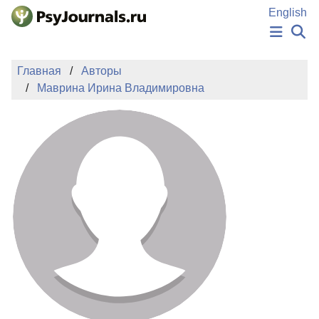
Перейти к основному содержанию
English
НОВОСТИ
Главная
Авторы
ИЗДАНИЯ
Маврина Ирина Владимировна
АВТОРЫ
ПОДАТЬ РУКОПИСЬ
БАЗА ЗНАНИЙ
КЛЮЧЕВЫЕ СЛОВА
Регистрация
Вход