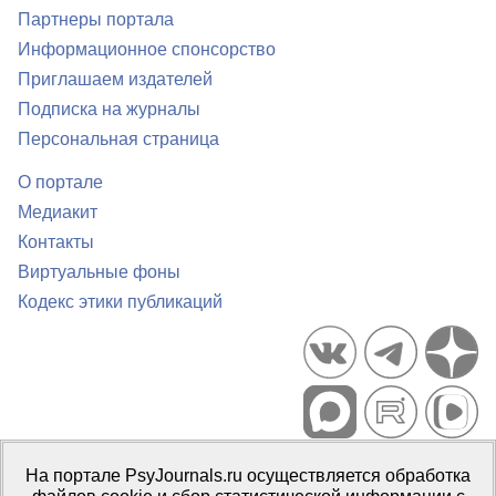
Партнеры портала
Информационное спонсорство
Приглашаем издателей
Подписка на журналы
Персональная страница
О портале
Медиакит
Контакты
Виртуальные фоны
Кодекс этики публикаций
Портал психологических изданий PsyJournals.ru, 2007–2026
На портале PsyJournals.ru осуществляется обработка
Правила использования материалов