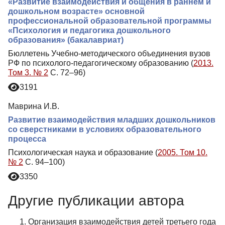
«Развитие взаимодействия и общения в раннем и
дошкольном возрасте» основной
профессиональной образовательной программы
«Психология и педагогика дошкольного
образования» (бакалавриат)
Бюллетень Учебно-методического объединения вузов
РФ по психолого-педагогическому образованию (
2013.
Том 3. № 2
С. 72–96)
3191
Маврина И.В.
Развитие взаимодействия младших дошкольников
со сверстниками в условиях образовательного
процесса
Психологическая наука и образование (
2005. Том 10.
№ 2
С. 94–100)
3350
Другие публикации автора
Организация взаимодействия детей третьего года