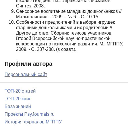
школе / Под ред. Н.Е.Вераксы - М.: Мозаика-
Синтез, 2008.
Сенсорное воспитание младших дошкольников //
Малышляндия. - 2009. - № 6. - С. 10-15
Особенности предпочтений в выборе игрушек
старшими дошкольниками и их родителями //
Другое детство. Сборник тезисов участников
Второй Всероссийской научно-практической
конференции по психологии развития. М.: МГППУ,
2009. - С. 287-288. (в соавт.).
Профили автора
Персональный сайт
ТОП-20 статей
ТОП-20 книг
База знаний
Проекты PsyJournals.ru
История журналов МГППУ