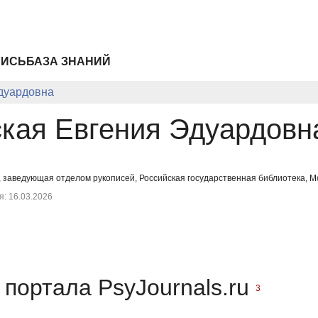
ПИСЬ
БАЗА ЗНАНИЙ
дуардовна
кая Евгения Эдуардовн
, заведующая отделом рукописей, Российская государственная библиотека, М
: 16.03.2026
портала PsyJournals.ru
3