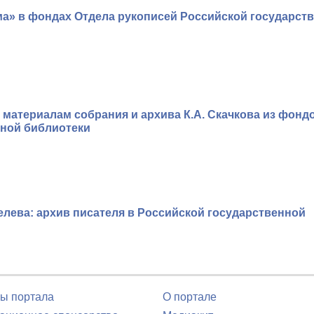
ума» в фондах Отдела рукописей Российской государст
о материалам собрания и архива К.А. Скачкова из фонд
нной библиотеки
лева: архив писателя в Российской государственной
ы портала
О портале