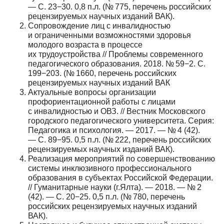
— С. 23−30. 0,8 п.л. (№ 775, перечень российских
рецензируемых научных изданий ВАК).
Сопровождение лиц с инвалидностью
и ограниченными возможностями здоровья
молодого возраста в процессе
их трудоустройства // Проблемы современного
педагогического образования. 2018. № 59−2. С.
199−203. (№ 1660, перечень российских
рецензируемых научных изданий ВАК
Актуальные вопросы организации
профориентационной работы с лицами
с инвалидностью и ОВЗ. // Вестник Московского
городского педагогического университета. Серия:
Педагогика и психология. — 2017. — № 4 (42).
— С. 89−95. 0,5 п.л. (№ 222, перечень российских
рецензируемых научных изданий ВАК).
Реализация мероприятий по совершенствованию
системы инклюзивного профессионального
образования в субъектах Российской Федерации.
// Гуманитарные науки (г.Ялта). — 2018. — № 2
(42). — С. 20−25. 0,5 п.л. (№ 780, перечень
российских рецензируемых научных изданий
ВАК).