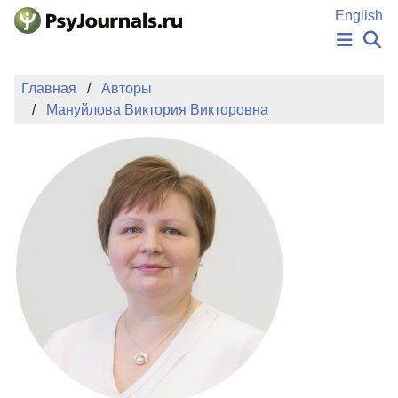
Перейти к основному содержанию
English
НОВОСТИ
Главная
Авторы
ИЗДАНИЯ
Мануйлова Виктория Викторовна
АВТОРЫ
ПОДАТЬ РУКОПИСЬ
БАЗА ЗНАНИЙ
КЛЮЧЕВЫЕ СЛОВА
Регистрация
Вход