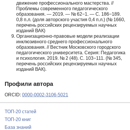
движение профессионального мастерства. //
Проблемы современного педагогического
образования. — 2019. — № 62−1. — С. 186−189.
0,8 п.л. (доля авторского участия 0,4 п.л.) (№ 1660,
перечень российских рецензируемых научных
изданий ВАК)
Организационно-правовые модели реализации
инклюзивного среднего профессионального
образования. // Вестник Московского городского
педагогического университета. Серия: Педагогика
и психология. 2019. № 2 (48). С. 103−111. (№ 345,
перечень российских рецензируемых научных
изданий ВАК).
Профили автора
ORCID:
0000-0002-3106-5021
ТОП-20 статей
ТОП-20 книг
База знаний