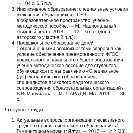
— 104 с. 6,5 п.л.
Инклюзивное образование: специальные условия
включения обучающихся с ОВЗ
в образовательное пространство: учебно-
методическое пособие. — М.: Национальный
книжный центр, 2018. — 112 с. 6 п.л. (доля
авторского участия 2 п.л.).
Предшкольное образование детей
с ограниченными возможностями здоровья как
условие обеспечения преемственности ФГОС
дошкольного и начального общего образования:
учебно-методическое пособие для студентов,
обучающихся по направлению «Специальное
(дефектологическое) образование»,
специалистов психолого-педагогического
сопровождения образовательных организаций /
В.В. Мануйлова — М.: ПАРАДИГМА, 2019. — 136
с.
б) научные труды:
Актуальные вопросы организации инклюзивного
среднего профессионального образования. //
Гуманитарные науки (г.Ялта). — 2017. — № 2 (38).