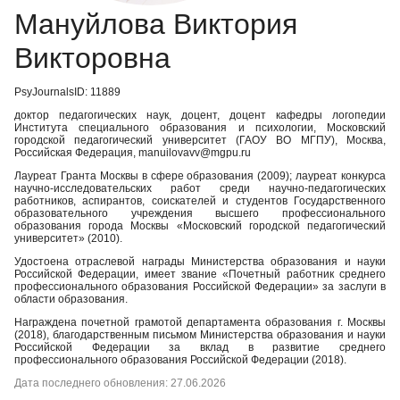
Мануйлова Виктория
Викторовна
PsyJournalsID: 11889
доктор педагогических наук, доцент, доцент кафедры логопедии
Института специального образования и психологии, Московский
городской педагогический университет (ГАОУ ВО МГПУ), Москва,
Российская Федерация, manuilovavv@mgpu.ru
Лауреат Гранта Москвы в сфере образования (2009); лауреат конкурса
научно-исследовательских работ среди научно-педагогических
работников, аспирантов, соискателей и студентов Государственного
образовательного учреждения высшего профессионального
образования города Москвы «Московский городской педагогический
университет» (2010).
Удостоена отраслевой награды Министерства образования и науки
Российской Федерации, имеет звание «Почетный работник среднего
профессионального образования Российской Федерации» за заслуги в
области образования.
Награждена почетной грамотой департамента образования г. Москвы
(2018), благодарственным письмом Министерства образования и науки
Российской Федерации за вклад в развитие среднего
профессионального образования Российской Федерации (2018).
Дата последнего обновления: 27.06.2026