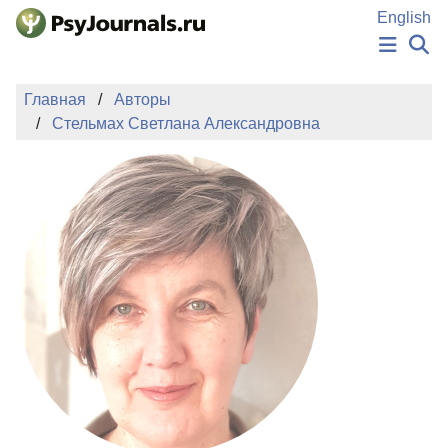
Перейти к основному содержанию
English
НОВОСТИ
Главная
Авторы
ИЗДАНИЯ
Стельмах Светлана Александровна
АВТОРЫ
ПОДАТЬ РУКОПИСЬ
БАЗА ЗНАНИЙ
КЛЮЧЕВЫЕ СЛОВА
Регистрация
Вход