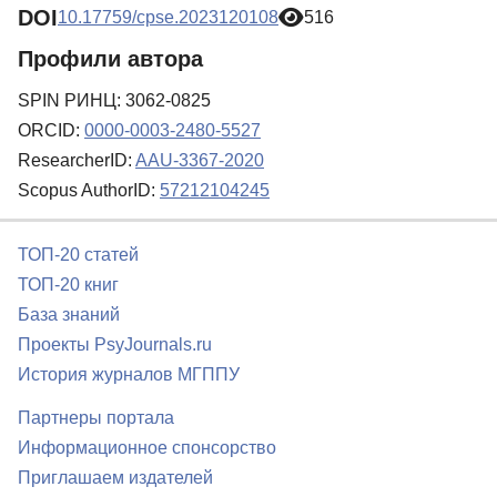
DOI
10.17759/cpse.2023120108
516
Профили автора
SPIN РИНЦ: 3062-0825
ORCID:
0000-0003-2480-5527
ResearcherID:
AAU-3367-2020
Scopus AuthorID:
57212104245
ТОП-20 статей
ТОП-20 книг
База знаний
Проекты PsyJournals.ru
История журналов МГППУ
Партнеры портала
Информационное спонсорство
Приглашаем издателей