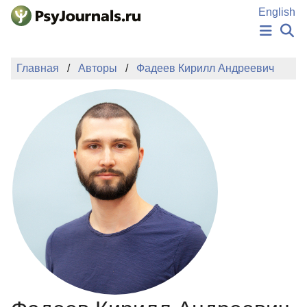
Перейти к основному содержанию
English
НОВОСТИ
Главная
Авторы
Фадеев Кирилл Андреевич
ИЗДАНИЯ
АВТОРЫ
ПОДАТЬ РУКОПИСЬ
БАЗА ЗНАНИЙ
КЛЮЧЕВЫЕ СЛОВА
Регистрация
Вход