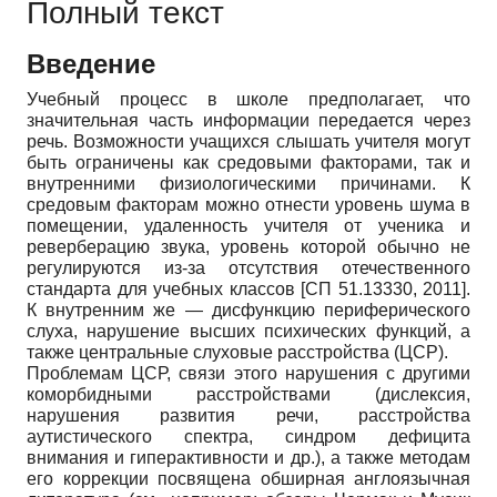
Полный текст
Введение
Учебный процесс в школе предполагает, что
значительная часть информации передается через
речь. Возможности учащихся слышать учителя могут
быть ограничены как средовыми факторами, так и
внутренними физиологическими причинами. К
средовым факторам можно отнести уровень шума в
помещении, удаленность учителя от ученика и
реверберацию звука, уровень которой обычно не
регулируются из-за отсутствия отечественного
стандарта для учебных классов
[
СП 51.13330, 2011
]
.
К внутренним же — дисфункцию периферического
слуха, нарушение высших психических функций, а
также центральные слуховые расстройства (ЦСР).
Проблемам ЦСР, связи этого нарушения с другими
коморбидными расстройствами (дислексия,
нарушения развития речи, расстройства
аутистического спектра, синдром дефицита
внимания и гиперактивности и др.), а также методам
его коррекции посвящена обширная англоязычная