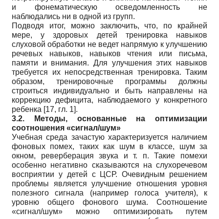
и фонематическую осведомленность не
наблюдались ни в одной из групп.
Подводя итог, можно заключить, что, по крайней
мере, у здоровых детей тренировка навыков
слуховой обработки не ведет напрямую к улучшению
речевых навыков, навыков чтения или письма,
памяти и внимания. Для улучшения этих навыков
требуется их непосредственная тренировка. Таким
образом, тренировочные программы должны
строиться индивидуально и быть направлены на
коррекцию дефицита, наблюдаемого у конкретного
ребенка [17, гл. 1].
3.2. Методы, основанные на оптимизации
соотношения «сигнал/шум»
Учебная среда зачастую характеризуется наличием
фоновых помех, таких как шум в классе, шум за
окном, реверберация звука и т. п. Такие помехи
особенно негативно сказываются на слухоречевом
восприятии у детей с ЦСР. Очевидным решением
проблемы является улучшение отношения уровня
полезного сигнала (например голоса учителя), к
уровню общего фонового шума. Соотношение
«сигнал/шум» можно оптимизировать путем