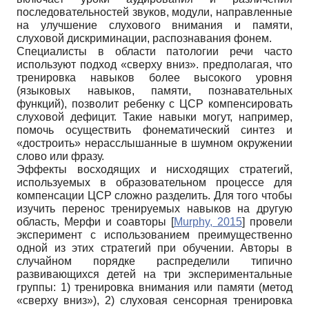
последовательностей звуков, модули, направленные
на улучшение слухового внимания и памяти,
слуховой дискриминации, распознавания фонем.
Специалисты в области патологии речи часто
используют подход «сверху вниз». предполагая, что
тренировка навыков более высокого уровня
(языковых навыков, памяти, познавательных
функций), позволит ребенку с ЦСР компенсировать
слуховой дефицит. Такие навыки могут, например,
помочь осуществить фонематический синтез и
«достроить» нерасслышанные в шумном окружении
слово или фразу.
Эффекты восходящих и нисходящих стратегий,
используемых в образовательном процессе для
компенсации ЦСР сложно разделить. Для того чтобы
изучить перенос тренируемых навыков на другую
область, Мерфи и соавторы
[
Murphy, 2015
]
провели
эксперимент с использованием преимущественно
одной из этих стратегий при обучении. Авторы в
случайном порядке распределили типично
развивающихся детей на три экспериментальные
группы: 1) тренировка внимания или памяти (метод
«сверху вниз»), 2) слуховая сенсорная тренировка