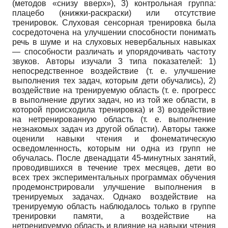
(методов «снизу вверх»), 3) контрольная группа:
плацебо (книжки-раскраски) или отсутствие
тренировок. Слуховая сенсорная тренировка была
сосредоточена на улучшении способности понимать
речь в шуме и на слуховых невербальных навыках
— способности различать и упорядочивать частоту
звуков. Авторы изучали 3 типа показателей: 1)
непосредственное воздействие (т. е. улучшение
выполнения тех задач, которым дети обучались), 2)
воздействие на тренируемую область (т. е. прогресс
в выполнение других задач, но из той же области, в
которой происходила тренировка) и 3) воздействие
на нетренированную область (т. е. выполнение
незнакомых задач из другой области). Авторы также
оценили навыки чтения и фонематическую
осведомленность, которым ни одна из групп не
обучалась. После двенадцати 45-минутных занятий,
проводившихся в течение трех месяцев, дети во
всех трех экспериментальных программах обучения
продемонстрировали улучшение выполнения в
тренируемых задачах. Однако воздействие на
тренируемую область наблюдалось только в группе
тренировки памяти, а воздействие на
нетренируемую область и влияние на навыки чтения