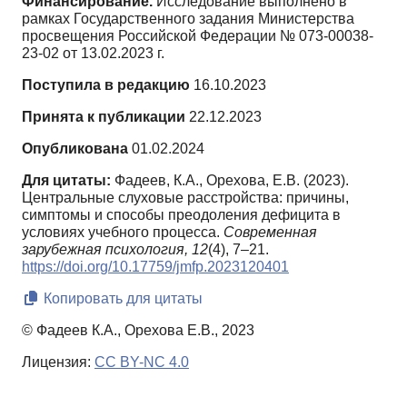
Финансирование.
Исследование выполнено в
рамках Государственного задания Министерства
просвещения Российской Федерации № 073-00038-
23-02 от 13.02.2023 г.
Поступила в редакцию
16.10.2023
Принята к публикации
22.12.2023
Опубликована
01.02.2024
Для цитаты:
Фадеев, К.А., Орехова, Е.В. (2023).
Центральные слуховые расстройства: причины,
симптомы и способы преодоления дефицита в
условиях учебного процесса.
Современная
зарубежная психология,
12
(4), 7–21.
https://doi.org/10.17759/jmfp.2023120401
Копировать для цитаты
© Фадеев К.А., Орехова Е.В., 2023
Лицензия:
CC BY-NC 4.0