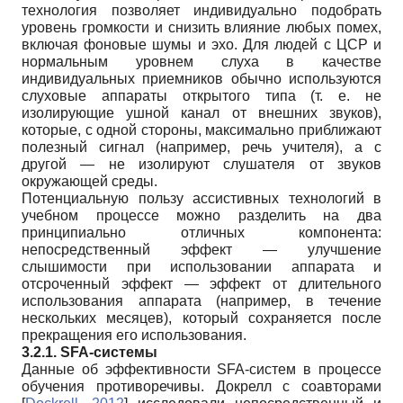
технология позволяет индивидуально подобрать
уровень громкости и снизить влияние любых помех,
включая фоновые шумы и эхо. Для людей с ЦСР и
нормальным уровнем слуха в качестве
индивидуальных приемников обычно используются
слуховые аппараты открытого типа (т. е. не
изолирующие ушной канал от внешних звуков),
которые, с одной стороны, максимально приближают
полезный сигнал (например, речь учителя), а с
другой — не изолируют слушателя от звуков
окружающей среды.
Потенциальную пользу ассистивных технологий в
учебном процессе можно разделить на два
принципиально отличных компонента:
непосредственный эффект — улучшение
слышимости при использовании аппарата и
отсроченный эффект — эффект от длительного
использования аппарата (например, в течение
нескольких месяцев), который сохраняется после
прекращения его использования.
3.2.1. SFA-системы
Данные об эффективности SFA-систем в процессе
обучения противоречивы. Докрелл с соавторами