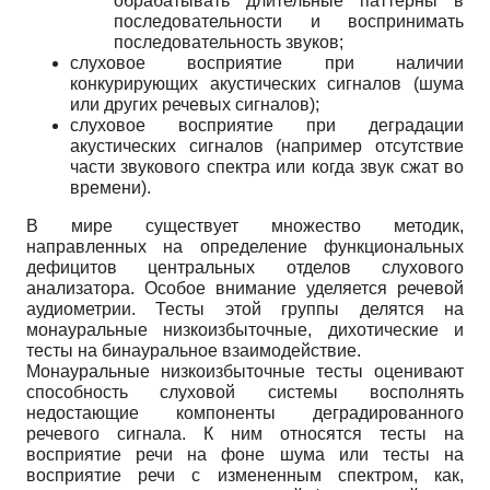
обрабатывать длительные паттерны в
последовательности и воспринимать
последовательность звуков;
слуховое восприятие при наличии
конкурирующих акустических сигналов (шума
или других речевых сигналов);
слуховое восприятие при деградации
акустических сигналов (например отсутствие
части звукового спектра или когда звук сжат во
времени).
В мире существует множество методик,
направленных на определение функциональных
дефицитов центральных отделов слухового
анализатора. Особое внимание уделяется речевой
аудиометрии. Тесты этой группы делятся на
монауральные низкоизбыточные, дихотические и
тесты на бинауральное взаимодействие.
Монауральные низкоизбыточные тесты оценивают
способность слуховой системы восполнять
недостающие компоненты деградированного
речевого сигнала. К ним относятся тесты на
восприятие речи на фоне шума или тесты на
восприятие речи с измененным спектром, как,