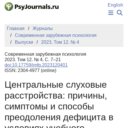
Перейти к основному содержанию
English
НОВОСТИ
Главная
Журналы
ИЗДАНИЯ
Современная зарубежная психология
АВТОРЫ
Выпуски
2023. Том 12. № 4
ПОДАТЬ РУКОПИСЬ
БАЗА ЗНАНИЙ
Современная зарубежная психология
КЛЮЧЕВЫЕ СЛОВА
2023. Том 12. № 4. С. 7–21
Регистрация
Вход
doi:10.17759/jmfp.2023120401
ISSN: 2304-4977 (online)
Центральные слуховые
расстройства: причины,
симптомы и способы
преодоления дефицита в