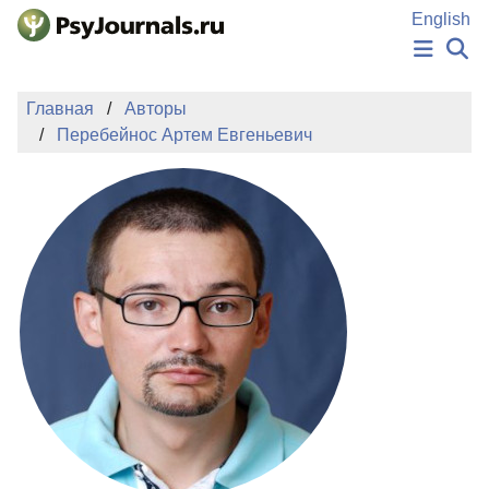
Перейти к основному содержанию
English
НОВОСТИ
Главная
Авторы
ИЗДАНИЯ
Перебейнос Артем Евгеньевич
АВТОРЫ
ПОДАТЬ РУКОПИСЬ
БАЗА ЗНАНИЙ
КЛЮЧЕВЫЕ СЛОВА
Регистрация
Вход