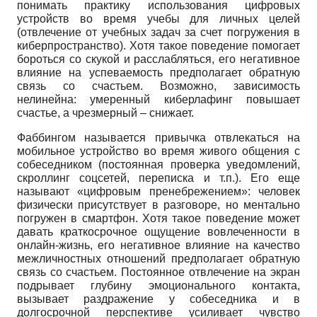
понимать практику использования цифровых
устройств во время учебы для личных целей
(отвлечение от учебных задач за счет погружения в
киберпространство). Хотя такое поведение помогает
бороться со скукой и расслабляться, его негативное
влияние на успеваемость предполагает обратную
связь со счастьем. Возможно, зависимость
нелинейна: умеренный киберлафинг повышает
счастье, а чрезмерный – снижает.
Фаббингом называется привычка отвлекаться на
мобильное устройство во время живого общения с
собеседником (постоянная проверка уведомлений,
скроллинг соцсетей, переписка и т.п.). Его еще
называют «цифровым пренебрежением»: человек
физически присутствует в разговоре, но ментально
погружен в смартфон. Хотя такое поведение может
давать краткосрочное ощущение вовлеченности в
онлайн-жизнь, его негативное влияние на качество
межличностных отношений предполагает обратную
связь со счастьем. Постоянное отвлечение на экран
подрывает глубину эмоционального контакта,
вызывает раздражение у собеседника и в
долгосрочной перспективе усиливает чувство