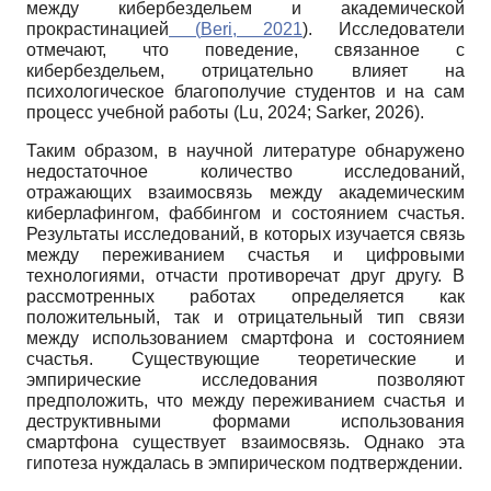
между кибербездельем и академической
прокрастинацией
(
Beri, 2021
). Исследователи
отмечают, что поведение, связанное с
кибербездельем, отрицательно влияет на
психологическое благополучие студентов и на сам
процесс учебной работы (Lu, 2024; Sarker, 2026).
Таким образом, в научной литературе обнаружено
недостаточное количество исследований,
отражающих взаимосвязь между академическим
киберлафингом, фаббингом и состоянием счастья.
Результаты исследований, в которых изучается связь
между переживанием счастья и цифровыми
технологиями, отчасти противоречат друг другу. В
рассмотренных работах определяется как
положительный, так и отрицательный тип связи
между использованием смартфона и состоянием
счастья. Существующие теоретические и
эмпирические исследования позволяют
предположить, что между переживанием счастья и
деструктивными формами использования
смартфона существует взаимосвязь. Однако эта
гипотеза нуждалась в эмпирическом подтверждении.