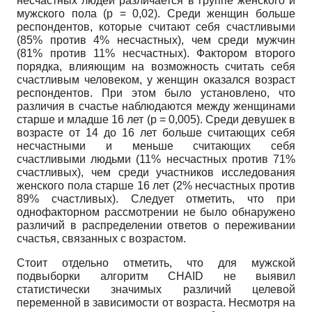
несчастных людей различается в группе женского и
мужского пола (р = 0,02). Среди женщин больше
респондентов, которые считают себя счастливыми
(85% против 4% несчастных), чем среди мужчин
(81% против 11% несчастных). Фактором второго
порядка, влияющим на возможность считать себя
счастливым человеком, у женщин оказался возраст
респондентов. При этом было установлено, что
различия в счастье наблюдаются между женщинами
старше и младше 16 лет (р = 0,005). Среди девушек в
возрасте от 14 до 16 лет больше считающих себя
несчастными и меньше считающих себя
счастливыми людьми (11% несчастных против 71%
счастливых), чем среди участников исследования
женского пола старше 16 лет (2% несчастных против
89% счастливых). Следует отметить, что при
однофакторном рассмотрении не было обнаружено
различий в распределении ответов о переживании
счастья, связанных с возрастом.
Стоит отдельно отметить, что для мужской
подвыборки алгоритм CHAID не выявил
статистически значимых различий целевой
переменной в зависимости от возраста. Несмотря на