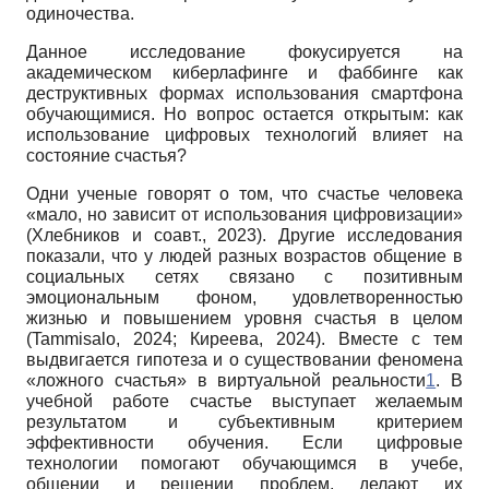
одиночества.
Данное исследование фокусируется на
академическом киберлафинге и фаббинге как
деструктивных формах использования смартфона
обучающимися. Но вопрос остается открытым: как
использование цифровых технологий влияет на
состояние счастья?
Одни ученые говорят о том, что счастье человека
«мало, но зависит от использования цифровизации»
(Хлебников и соавт., 2023). Другие исследования
показали, что у людей разных возрастов общение в
социальных сетях связано с позитивным
эмоциональным фоном, удовлетворенностью
жизнью и повышением уровня счастья в целом
(Tammisalo, 2024; Киреева, 2024). Вместе с тем
выдвигается гипотеза и о существовании феномена
«ложного счастья» в виртуальной реальности
1
. В
учебной работе счастье выступает желаемым
результатом и субъективным критерием
эффективности обучения. Если цифровые
технологии помогают обучающимся в учебе,
общении и решении проблем, делают их