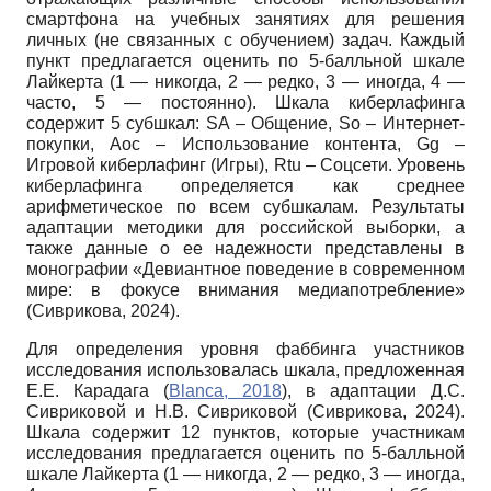
смартфона на учебных занятиях для решения
личных (не связанных с обучением) задач. Каждый
пункт предлагается оценить по 5-балльной шкале
Лайкерта (1 — никогда, 2 — редко, 3 — иногда, 4 —
часто, 5 — постоянно). Шкала киберлафинга
содержит 5 субшкал: SA – Общение, So – Интернет-
покупки, Aoc – Использование контента, Gg –
Игровой киберлафинг (Игры), Rtu – Соцсети. Уровень
киберлафинга определяется как среднее
арифметическое по всем субшкалам. Результаты
адаптации методики для российской выборки, а
также данные о ее надежности представлены в
монографии «Девиантное поведение в современном
мире: в фокусе внимания медиапотребление»
(Сиврикова, 2024).
Для определения уровня фаббинга участников
исследования использовалась шкала, предложенная
E.Е. Карадага (
Blanca, 2018
), в адаптации Д.С.
Сивриковой и Н.В. Сивриковой (Сиврикова, 2024).
Шкала содержит 12 пунктов, которые участникам
исследования предлагается оценить по 5-балльной
шкале Лайкерта (1 — никогда, 2 — редко, 3 — иногда,