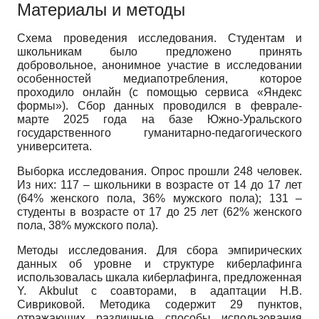
Материалы и методы
Схема проведения исследования. Студентам и
школьникам было предложено принять
добровольное, анонимное участие в исследовании
особенностей медиапотребления, которое
проходило онлайн (с помощью сервиса «Яндекс
формы»). Сбор данных проводился в феврале-
марте 2025 года на базе Южно-Уральского
государственного гуманитарно-педагогического
университета.
Выборка исследования. Опрос прошли 248 человек.
Из них: 117 – школьники в возрасте от 14 до 17 лет
(64% женского пола, 36% мужского пола); 131 –
студенты в возрасте от 17 до 25 лет (62% женского
пола, 38% мужского пола).
Методы исследования. Для сбора эмпирических
данных об уровне и структуре киберлафинга
использовалась шкала киберлафинга, предложенная
Y. Akbulut с соавторами, в адаптации Н.В.
Сивриковой. Методика содержит 29 пунктов,
отражающих различные способы использования