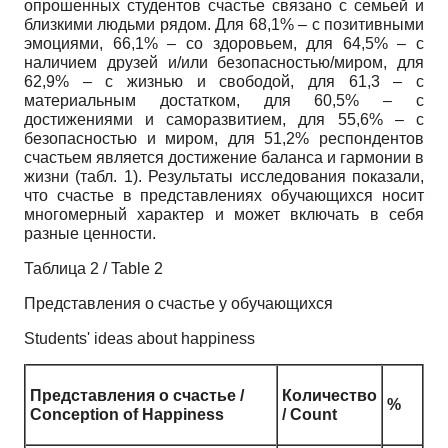
опрошенных студентов счастье связано с семьей и
близкими людьми рядом. Для 68,1% – с позитивными
эмоциями, 66,1% – со здоровьем, для 64,5% – с
наличием друзей и/или безопасностью/миром, для
62,9% – с жизнью и свободой, для 61,3 – с
материальным достатком, для 60,5% – с
достижениями и саморазвитием, для 55,6% – с
безопасностью и миром, для 51,2% респондентов
счастьем является достижение баланса и гармонии в
жизни (табл. 1). Результаты исследования показали,
что счастье в представлениях обучающихся носит
многомерный характер и может включать в себя
разные ценности.
Таблица 2 / Table 2
Представления о счастье у обучающихся
Students' ideas about happiness
Представления о счастье /
Количество
%
Conception of Happiness
/ Count