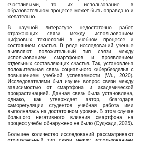
счастливыми, то их использование в
образовательном процессе может быть оправдано и
желательно.
В научной литературе недостаточно работ,
отражающих связи между использованием
цифровых технологий в учебном процессе и
состоянием счастья. В ряде исследований ученые
выявляют положительный тип связи между
использованием смартфонов и проявлением
отдельных составляющих счастья. Так, установлена
положительная связь социального кибербезделья с
повышением учебной успеваемости (Wu, 2020).
Исследователями был изучен вопрос связи между
зависимостью от смартфона и академической
прокрастинацией. Данная связь была установлена,
однако, как утверждает автор, благодаря
саморегуляции студентов учебная работа ими
выполнялась на достаточном уровне. В этом случае
большого негативного влияния смартфона на
процесс учебы обнаружено не было (Суджади, 2025).
Большее количество исследований рассматривают
отрицательный тип связи между использованием