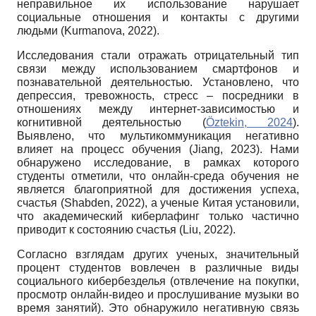
неправильное их использование нарушает
социальные отношения и контакты с другими
людьми (Kurmanova, 2022).
Исследования стали отражать отрицательный тип
связи между использованием смартфонов и
познавательной деятельностью. Установлено, что
депрессия, тревожность, стресс – посредники в
отношениях между интернет-зависимостью и
когнитивной деятельностью (
Öztekin, 2024
).
Выявлено, что мультикоммуникация негативно
влияет на процесс обучения (Jiang, 2023). Нами
обнаружено исследование, в рамках которого
студенты отметили, что онлайн-среда обучения не
является благоприятной для достижения успеха,
счастья (Shabden, 2022), а ученые Китая установили,
что академический киберлафинг только частично
приводит к состоянию счастья (Liu, 2022).
Согласно взглядам других ученых, значительный
процент студентов вовлечен в различные виды
социального кибербезделья (отвлечение на покупки,
просмотр онлайн-видео и прослушивание музыки во
время занятий). Это обнаружило негативную связь