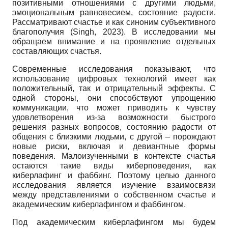
позитивными отношениями с другими людьми,
эмоциональным равновесием, состояние радости.
Рассматривают счастье и как синоним субъективного
благополучия (Singh, 2023). В исследовании мы
обращаем внимание и на проявление отдельных
составляющих счастья.
Современные исследования показывают, что
использование цифровых технологий имеет как
положительный, так и отрицательный эффекты. С
одной стороны, они способствуют упрощению
коммуникации, что может приводить к чувству
удовлетворения из-за возможности быстрого
решения разных вопросов, состоянию радости от
общения с близкими людьми, с другой – порождают
новые риски, включая и девиантные формы
поведения. Малоизученными в контексте счастья
остаются такие виды киберповедения, как
киберлафинг и фаббинг. Поэтому целью данного
исследования является изучение взаимосвязи
между представлениями о собственном счастье и
академическим киберлафингом и фаббингом.
Под академическим киберлафингом мы будем