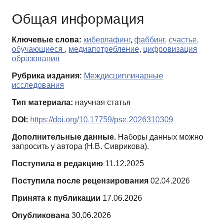
Общая информация
Ключевые слова:
киберлафинг
,
фаббинг
,
счастье
,
обучающиеся
,
медиапотребление
,
цифровизация
образования
Рубрика издания:
Междисциплинарные
исследования
Тип материала:
научная статья
DOI:
https://doi.org/10.17759/pse.2026310309
Дополнительные данные.
Наборы данных можно
запросить у автора (Н.В. Сиврикова).
Поступила в редакцию
11.12.2025
Поступила после рецензирования
02.04.2026
Принята к публикации
17.06.2026
Опубликована
30.06.2026