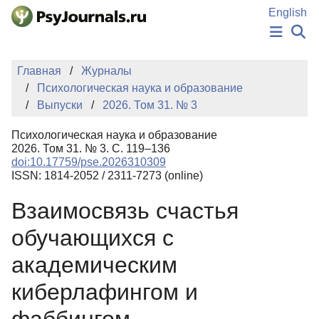
Перейти к основному содержанию
English
НОВОСТИ
Главная
Журналы
ИЗДАНИЯ
Психологическая наука и образование
АВТОРЫ
Выпуски
2026. Том 31. № 3
ПОДАТЬ РУКОПИСЬ
БАЗА ЗНАНИЙ
Психологическая наука и образование
КЛЮЧЕВЫЕ СЛОВА
2026. Том 31. № 3. С. 119–136
Регистрация
Вход
doi:10.17759/pse.2026310309
ISSN: 1814-2052 / 2311-7273 (online)
Взаимосвязь счастья
обучающихся с
академическим
киберлафингом и