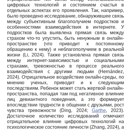
цифровых технологий и состоянием счастья в
отдельных аспектах его проявления. Так, например,
было проведено исследование, обнаружившее связь
между субъективным благополучием подростков и
особенностями взаимодействия в интернете. У
подростков была выявлена прямая связь между
страхом что-то упустить, быть ненужным в онлайн-
пространстве (что приводит к постоянному
обращению к нему) и неблагополучием в реальной
жизни (Li, 2024). Также установлена прямая связь
между интернет-зависимостью и социальными
страхами, тревожностью в процессе реального
взаимодействия с другими людьми (Hernández,
2024). Отрицательное воздействие онлайн-среды, по
мнению ученых, приводит и к следующим
последствиям. Ребенок может стать жертвой онлайн-
пространства, попадая там под негативное влияние
лиц девиантного поведения, а это формирует
впоследствии трудности в общении с друзьями, рост
чувства тревожности (Ding, 2024;
Garthe
, 2023).
Достаточное количество исследований отмечают
отрицательное влияние цифровых технологий на
психологическое состояние личности (Zhang, 2024), а