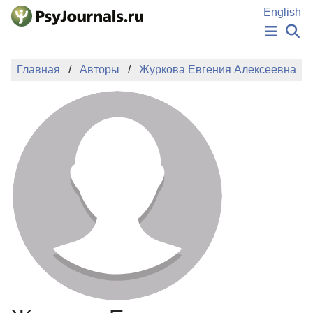
Перейти к основному содержанию
English
НОВОСТИ
Главная
Авторы
Журкова Евгения Алексеевна
ИЗДАНИЯ
АВТОРЫ
ПОДАТЬ РУКОПИСЬ
БАЗА ЗНАНИЙ
КЛЮЧЕВЫЕ СЛОВА
Регистрация
Вход