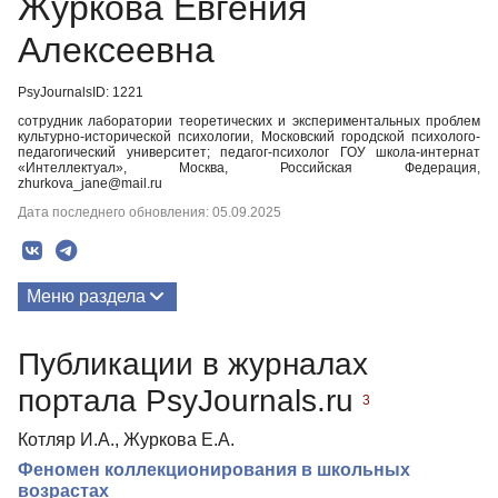
Журкова Евгения
Алексеевна
PsyJournalsID: 1221
сотрудник лаборатории теоретических и экспериментальных проблем
культурно-исторической психологии, Московский городской психолого-
педагогический университет; педагог-психолог ГОУ школа-интернат
«Интеллектуал», Москва, Российская Федерация,
zhurkova_jane@mail.ru
Дата последнего обновления: 05.09.2025
Меню раздела
Публикации
Публикации в журналах
портала PsyJournals.ru
3
Котляр И.А., Журкова Е.А.
Феномен коллекционирования в школьных
возрастах