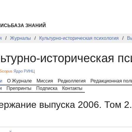
ПИСЬ
БАЗА ЗНАНИЙ
я
Журналы
Культурно-историческая психология
В
ьтурно-историческая пс
Scopus
Ядро РИНЦ
и
О Журнале
Миссия
Редколлегия
Редакционная пол
и
Препринты
Подписка
Контакты
ержание выпуска 2006. Том 2