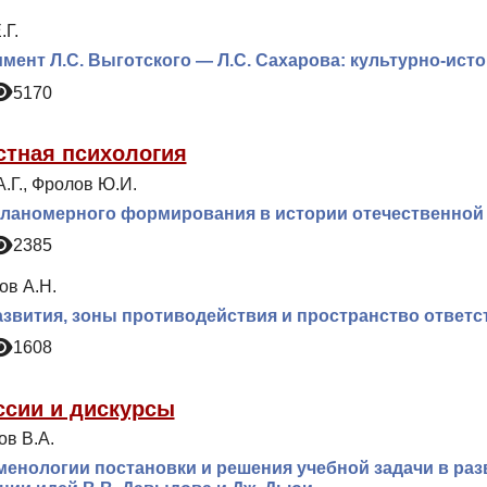
.Г.
мент Л.С. Выготского — Л.С. Сахарова: культурно-ист
5170
стная психология
.Г., Фролов Ю.И.
ланомерного формирования в истории отечественной
2385
ов А.Н.
звития, зоны противодействия и пространство ответс
1608
ссии и дискурсы
ов В.А.
енологии постановки и решения учебной задачи в ра