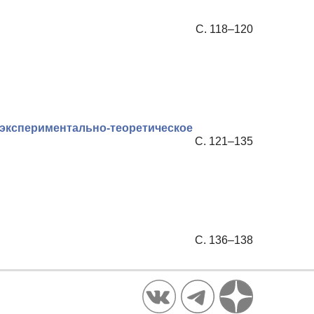
С. 118–120
 (экспериментально-теоретическое
С. 121–135
С. 136–138