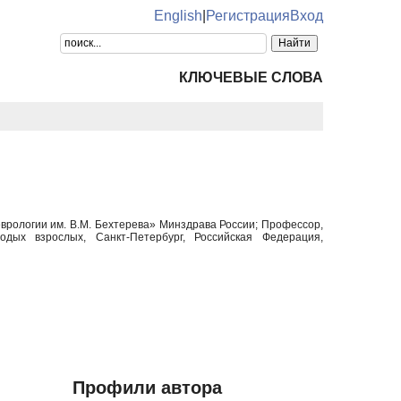
English
|
Регистрация
Вход
КЛЮЧЕВЫЕ СЛОВА
врологии им. В.М. Бехтерева» Минздрава России; Профессор,
дых взрослых, Санкт-Петербург, Российская Федерация,
Профили автора