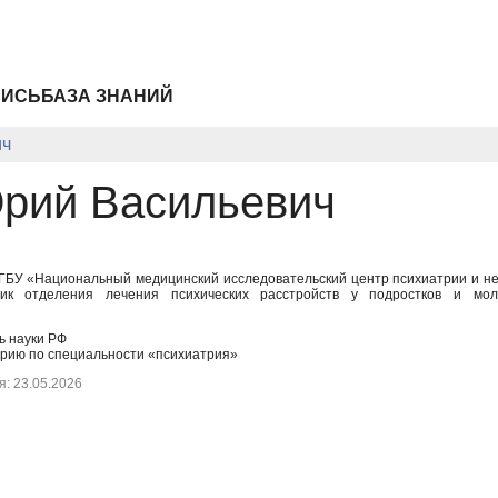
ПИСЬ
БАЗА ЗНАНИЙ
ич
рий Васильевич
ФГБУ «Национальный медицинский исследовательский центр психиатрии и не
ик отделения лечения психических расстройств у подростков и моло
ь науки РФ
рию по специальности «психиатрия»
: 23.05.2026